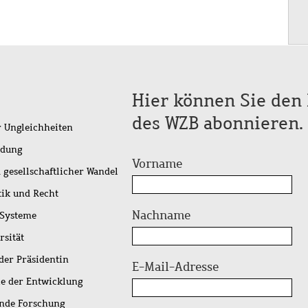
Hier können Sie den 
des WZB abonnieren.
r Ungleichheiten
idung
Vorname
 gesellschaftlicher Wandel
tik und Recht
Nachname
 Systeme
rsität
der Präsidentin
E-Mail-Adresse
ie der Entwicklung
ende Forschung