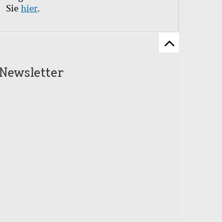
Sie
hier
.
Zum
Seitenanfang
Newsletter
scrollen