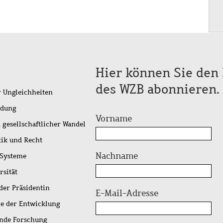
Hier können Sie den 
des WZB abonnieren.
r Ungleichheiten
idung
Vorname
 gesellschaftlicher Wandel
tik und Recht
Nachname
 Systeme
rsität
der Präsidentin
E-Mail-Adresse
ie der Entwicklung
ende Forschung