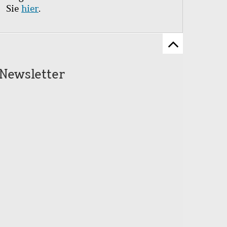
Sie
hier
.
Zum
Seitenanfang
Newsletter
scrollen