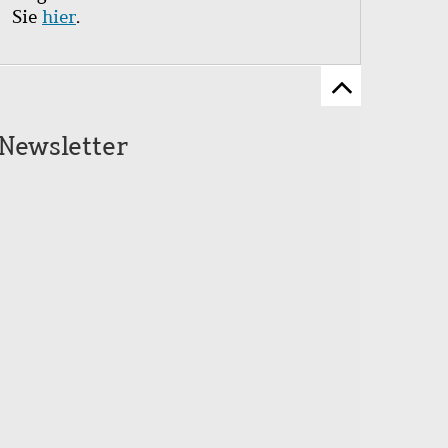
Sie
hier
.
Zum
Seitenanfang
Newsletter
scrollen