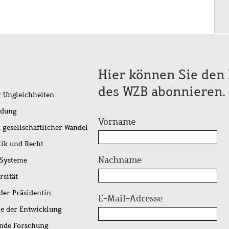
Hier können Sie den 
des WZB abonnieren.
r Ungleichheiten
idung
Vorname
 gesellschaftlicher Wandel
tik und Recht
Nachname
 Systeme
rsität
der Präsidentin
E-Mail-Adresse
ie der Entwicklung
ende Forschung