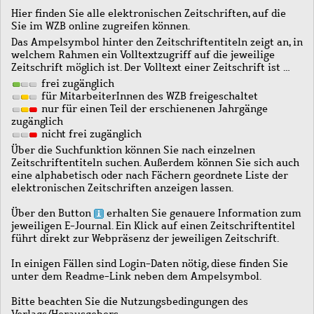
Hier finden Sie alle elektronischen Zeitschriften, auf die
Sie im WZB online zugreifen können.
Das Ampelsymbol hinter den Zeitschriftentiteln zeigt an, in
welchem Rahmen ein Volltextzugriff auf die jeweilige
Zeitschrift möglich ist. Der Volltext einer Zeitschrift ist …
frei zugänglich
für MitarbeiterInnen des WZB freigeschaltet
nur für einen Teil der erschienenen Jahrgänge
zugänglich
nicht frei zugänglich
Über die Suchfunktion können Sie nach einzelnen
Zeitschriftentiteln suchen. Außerdem können Sie sich auch
eine alphabetisch oder nach Fächern geordnete Liste der
elektronischen Zeitschriften anzeigen lassen.
Über den Button
erhalten Sie genauere Information zum
jeweiligen E-Journal. Ein Klick auf einen Zeitschriftentitel
führt direkt zur Webpräsenz der jeweiligen Zeitschrift.
In einigen Fällen sind Login-Daten nötig, diese finden Sie
unter dem Readme-Link neben dem Ampelsymbol.
Bitte beachten Sie die Nutzungsbedingungen des
Verlags/Herausgebers.