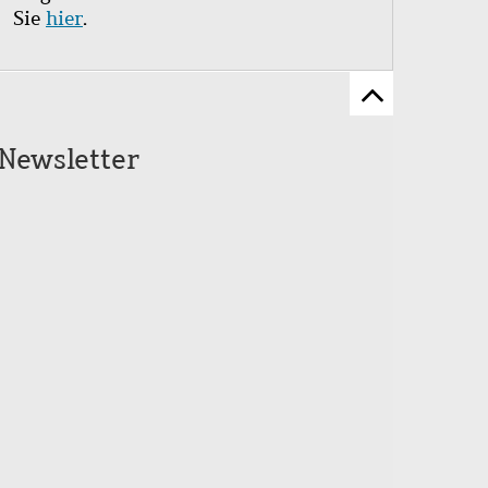
Sie
hier
.
Zum
Seitenanfang
Newsletter
scrollen