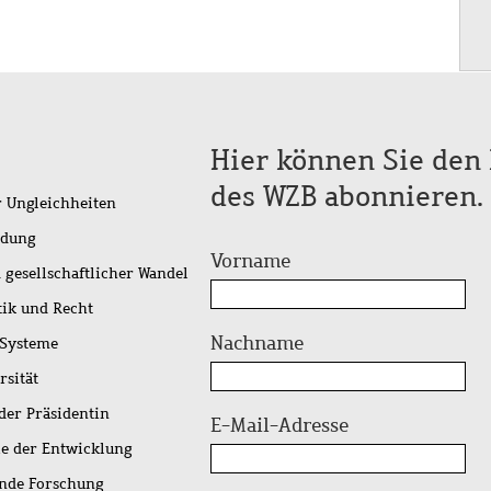
Hier können Sie den 
des WZB abonnieren.
r Ungleichheiten
idung
Vorname
 gesellschaftlicher Wandel
tik und Recht
Nachname
 Systeme
rsität
der Präsidentin
E-Mail-Adresse
ie der Entwicklung
ende Forschung