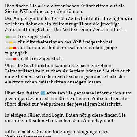
Hier finden Sie alle elektronischen Zeitschriften, auf die
Sie im WZB online zugreifen können.
Das Ampelsymbol hinter den Zeitschriftentiteln zeigt an, in
welchem Rahmen ein Volltextzugriff auf die jeweilige
Zeitschrift möglich ist. Der Volltext einer Zeitschrift ist …
frei zugänglich
für MitarbeiterInnen des WZB freigeschaltet
nur für einen Teil der erschienenen Jahrgänge
zugänglich
nicht frei zugänglich
Über die Suchfunktion können Sie nach einzelnen
Zeitschriftentiteln suchen. Außerdem können Sie sich auch
eine alphabetisch oder nach Fächern geordnete Liste der
elektronischen Zeitschriften anzeigen lassen.
Über den Button
erhalten Sie genauere Information zum
jeweiligen E-Journal. Ein Klick auf einen Zeitschriftentitel
führt direkt zur Webpräsenz der jeweiligen Zeitschrift.
In einigen Fällen sind Login-Daten nötig, diese finden Sie
unter dem Readme-Link neben dem Ampelsymbol.
Bitte beachten Sie die Nutzungsbedingungen des
Verlags/Herausgebers.