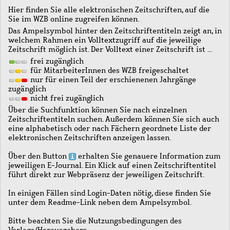
Hier finden Sie alle elektronischen Zeitschriften, auf die
Sie im WZB online zugreifen können.
Das Ampelsymbol hinter den Zeitschriftentiteln zeigt an, in
welchem Rahmen ein Volltextzugriff auf die jeweilige
Zeitschrift möglich ist. Der Volltext einer Zeitschrift ist …
frei zugänglich
für MitarbeiterInnen des WZB freigeschaltet
nur für einen Teil der erschienenen Jahrgänge
zugänglich
nicht frei zugänglich
Über die Suchfunktion können Sie nach einzelnen
Zeitschriftentiteln suchen. Außerdem können Sie sich auch
eine alphabetisch oder nach Fächern geordnete Liste der
elektronischen Zeitschriften anzeigen lassen.
Über den Button
erhalten Sie genauere Information zum
jeweiligen E-Journal. Ein Klick auf einen Zeitschriftentitel
führt direkt zur Webpräsenz der jeweiligen Zeitschrift.
In einigen Fällen sind Login-Daten nötig, diese finden Sie
unter dem Readme-Link neben dem Ampelsymbol.
Bitte beachten Sie die Nutzungsbedingungen des
Verlags/Herausgebers.