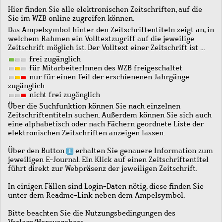
Hier finden Sie alle elektronischen Zeitschriften, auf die
Sie im WZB online zugreifen können.
Das Ampelsymbol hinter den Zeitschriftentiteln zeigt an, in
welchem Rahmen ein Volltextzugriff auf die jeweilige
Zeitschrift möglich ist. Der Volltext einer Zeitschrift ist …
frei zugänglich
für MitarbeiterInnen des WZB freigeschaltet
nur für einen Teil der erschienenen Jahrgänge
zugänglich
nicht frei zugänglich
Über die Suchfunktion können Sie nach einzelnen
Zeitschriftentiteln suchen. Außerdem können Sie sich auch
eine alphabetisch oder nach Fächern geordnete Liste der
elektronischen Zeitschriften anzeigen lassen.
Über den Button
erhalten Sie genauere Information zum
jeweiligen E-Journal. Ein Klick auf einen Zeitschriftentitel
führt direkt zur Webpräsenz der jeweiligen Zeitschrift.
In einigen Fällen sind Login-Daten nötig, diese finden Sie
unter dem Readme-Link neben dem Ampelsymbol.
Bitte beachten Sie die Nutzungsbedingungen des
Verlags/Herausgebers.