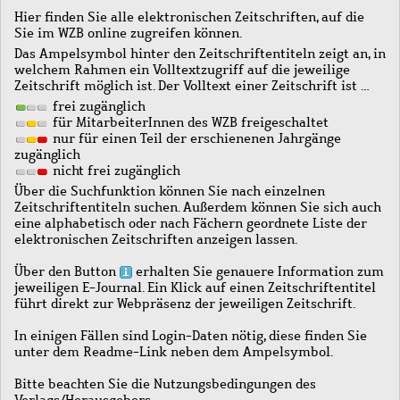
Hier finden Sie alle elektronischen Zeitschriften, auf die
Sie im WZB online zugreifen können.
Das Ampelsymbol hinter den Zeitschriftentiteln zeigt an, in
welchem Rahmen ein Volltextzugriff auf die jeweilige
Zeitschrift möglich ist. Der Volltext einer Zeitschrift ist …
frei zugänglich
für MitarbeiterInnen des WZB freigeschaltet
nur für einen Teil der erschienenen Jahrgänge
zugänglich
nicht frei zugänglich
Über die Suchfunktion können Sie nach einzelnen
Zeitschriftentiteln suchen. Außerdem können Sie sich auch
eine alphabetisch oder nach Fächern geordnete Liste der
elektronischen Zeitschriften anzeigen lassen.
Über den Button
erhalten Sie genauere Information zum
jeweiligen E-Journal. Ein Klick auf einen Zeitschriftentitel
führt direkt zur Webpräsenz der jeweiligen Zeitschrift.
In einigen Fällen sind Login-Daten nötig, diese finden Sie
unter dem Readme-Link neben dem Ampelsymbol.
Bitte beachten Sie die Nutzungsbedingungen des
Verlags/Herausgebers.