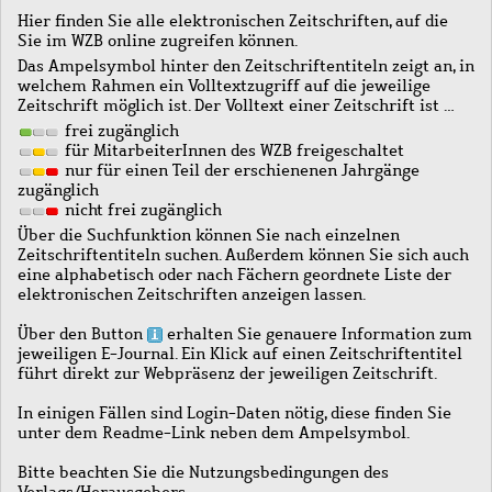
Hier finden Sie alle elektronischen Zeitschriften, auf die
Sie im WZB online zugreifen können.
Das Ampelsymbol hinter den Zeitschriftentiteln zeigt an, in
welchem Rahmen ein Volltextzugriff auf die jeweilige
Zeitschrift möglich ist. Der Volltext einer Zeitschrift ist …
frei zugänglich
für MitarbeiterInnen des WZB freigeschaltet
nur für einen Teil der erschienenen Jahrgänge
zugänglich
nicht frei zugänglich
Über die Suchfunktion können Sie nach einzelnen
Zeitschriftentiteln suchen. Außerdem können Sie sich auch
eine alphabetisch oder nach Fächern geordnete Liste der
elektronischen Zeitschriften anzeigen lassen.
Über den Button
erhalten Sie genauere Information zum
jeweiligen E-Journal. Ein Klick auf einen Zeitschriftentitel
führt direkt zur Webpräsenz der jeweiligen Zeitschrift.
In einigen Fällen sind Login-Daten nötig, diese finden Sie
unter dem Readme-Link neben dem Ampelsymbol.
Bitte beachten Sie die Nutzungsbedingungen des
Verlags/Herausgebers.