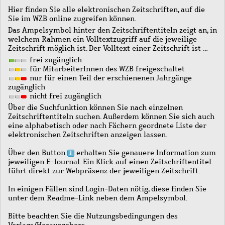
Hier finden Sie alle elektronischen Zeitschriften, auf die
Sie im WZB online zugreifen können.
Das Ampelsymbol hinter den Zeitschriftentiteln zeigt an, in
welchem Rahmen ein Volltextzugriff auf die jeweilige
Zeitschrift möglich ist. Der Volltext einer Zeitschrift ist …
frei zugänglich
für MitarbeiterInnen des WZB freigeschaltet
nur für einen Teil der erschienenen Jahrgänge
zugänglich
nicht frei zugänglich
Über die Suchfunktion können Sie nach einzelnen
Zeitschriftentiteln suchen. Außerdem können Sie sich auch
eine alphabetisch oder nach Fächern geordnete Liste der
elektronischen Zeitschriften anzeigen lassen.
Über den Button
erhalten Sie genauere Information zum
jeweiligen E-Journal. Ein Klick auf einen Zeitschriftentitel
führt direkt zur Webpräsenz der jeweiligen Zeitschrift.
In einigen Fällen sind Login-Daten nötig, diese finden Sie
unter dem Readme-Link neben dem Ampelsymbol.
Bitte beachten Sie die Nutzungsbedingungen des
Verlags/Herausgebers.