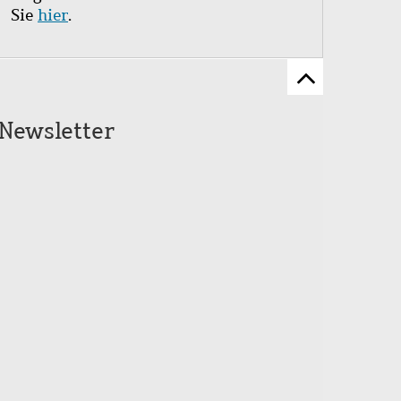
Sie
hier
.
Zum
Seitenanfang
Newsletter
scrollen