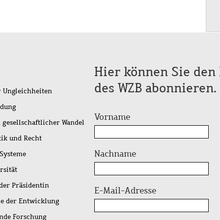
Hier können Sie den 
des WZB abonnieren.
r Ungleichheiten
idung
Vorname
 gesellschaftlicher Wandel
tik und Recht
Nachname
 Systeme
rsität
der Präsidentin
E-Mail-Adresse
ie der Entwicklung
ende Forschung