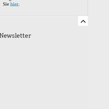
Sie
hier
.
Zum
Seitenanfang
Newsletter
scrollen