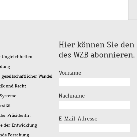
Hier können Sie den 
des WZB abonnieren.
r Ungleichheiten
idung
Vorname
 gesellschaftlicher Wandel
tik und Recht
Nachname
 Systeme
rsität
der Präsidentin
E-Mail-Adresse
ie der Entwicklung
ende Forschung