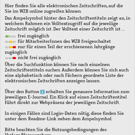
Hier finden Sie alle elektronischen Zeitschriften, auf die
Sie im WZB online zugreifen können.
Das Ampelsymbol hinter den Zeitschriftentiteln zeigt an, in
welchem Rahmen ein Volltextzugriff auf die jeweilige
Zeitschrift möglich ist. Der Volltext einer Zeitschrift ist …
frei zugänglich
für MitarbeiterInnen des WZB freigeschaltet
nur für einen Teil der erschienenen Jahrgänge
zugänglich
nicht frei zugänglich
Über die Suchfunktion können Sie nach einzelnen
Zeitschriftentiteln suchen. Außerdem können Sie sich auch
eine alphabetisch oder nach Fächern geordnete Liste der
elektronischen Zeitschriften anzeigen lassen.
Über den Button
erhalten Sie genauere Information zum
jeweiligen E-Journal. Ein Klick auf einen Zeitschriftentitel
führt direkt zur Webpräsenz der jeweiligen Zeitschrift.
In einigen Fällen sind Login-Daten nötig, diese finden Sie
unter dem Readme-Link neben dem Ampelsymbol.
Bitte beachten Sie die Nutzungsbedingungen des
Verlags/Herausgebers.