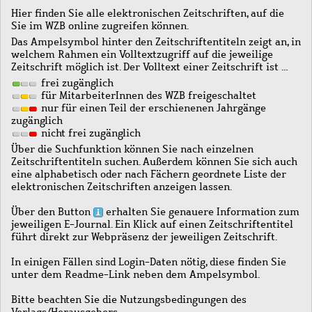
Hier finden Sie alle elektronischen Zeitschriften, auf die
Sie im WZB online zugreifen können.
Das Ampelsymbol hinter den Zeitschriftentiteln zeigt an, in
welchem Rahmen ein Volltextzugriff auf die jeweilige
Zeitschrift möglich ist. Der Volltext einer Zeitschrift ist …
frei zugänglich
für MitarbeiterInnen des WZB freigeschaltet
nur für einen Teil der erschienenen Jahrgänge
zugänglich
nicht frei zugänglich
Über die Suchfunktion können Sie nach einzelnen
Zeitschriftentiteln suchen. Außerdem können Sie sich auch
eine alphabetisch oder nach Fächern geordnete Liste der
elektronischen Zeitschriften anzeigen lassen.
Über den Button
erhalten Sie genauere Information zum
jeweiligen E-Journal. Ein Klick auf einen Zeitschriftentitel
führt direkt zur Webpräsenz der jeweiligen Zeitschrift.
In einigen Fällen sind Login-Daten nötig, diese finden Sie
unter dem Readme-Link neben dem Ampelsymbol.
Bitte beachten Sie die Nutzungsbedingungen des
Verlags/Herausgebers.