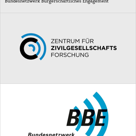
Bundesnetzwerk Bürgerschaftliches Engagement
Image
Image