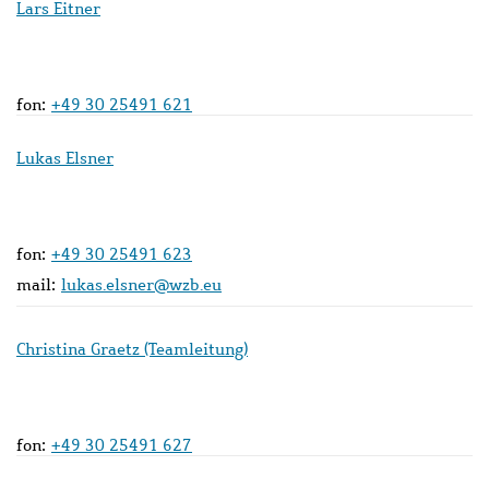
Lars Eitner
fon:
+49 30 25491 621
Lukas Elsner
fon:
+49 30 25491 623
mail:
lukas.elsner@wzb.eu
Christina Graetz (Teamleitung)
fon:
+49 30 25491 627