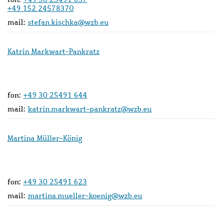
+49 152 24578370
mail:
stefan.kischka@wzb.eu
Katrin Markwart-Pankratz
fon:
+49 30 25491 644
mail:
katrin.markwart-pankratz@wzb.eu
Martina Müller-König
fon:
+49 30 25491 623
mail:
martina.mueller-koenig@wzb.eu