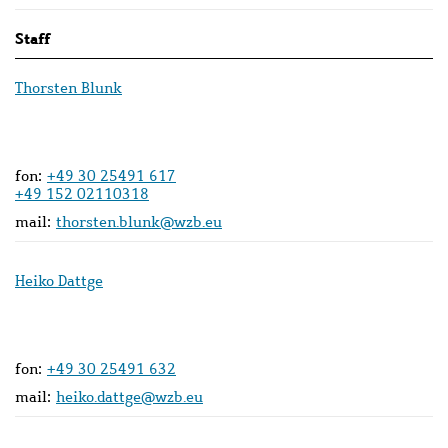
Staff
Thorsten Blunk
fon:
+49 30 25491 617
+49 152 02110318
mail:
thorsten.blunk@wzb.eu
Heiko Dattge
fon:
+49 30 25491 632
mail:
heiko.dattge@wzb.eu