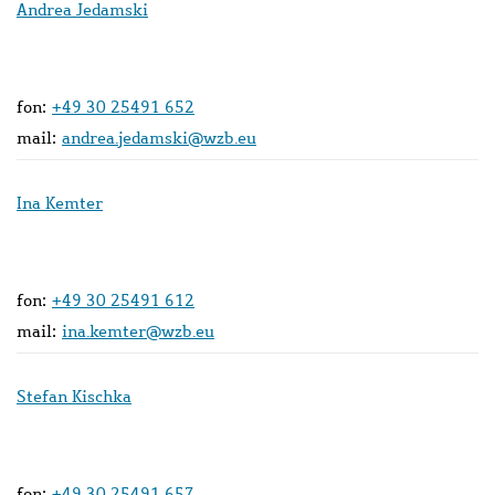
Andrea Jedamski
fon:
+49 30 25491 652
mail:
andrea.jedamski@wzb.eu
Ina Kemter
fon:
+49 30 25491 612
mail:
ina.kemter@wzb.eu
Stefan Kischka
fon:
+49 30 25491 657