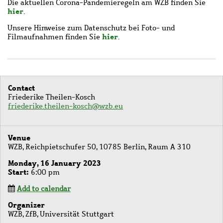
Die aktuellen Corona-Pandemieregeln am WZB finden Sie
hier
.
Unsere Hinweise zum Datenschutz bei Foto- und
hier
Filmaufnahmen finden Sie
.
Contact
Friederike Theilen-Kosch
friederike.theilen-kosch@wzb.eu
Venue
WZB, Reichpietschufer 50, 10785 Berlin, Raum A 310
Monday, 16 January 2023
Start
6:00 pm
Add to calendar
Organizer
WZB, ZfB, Universität Stuttgart