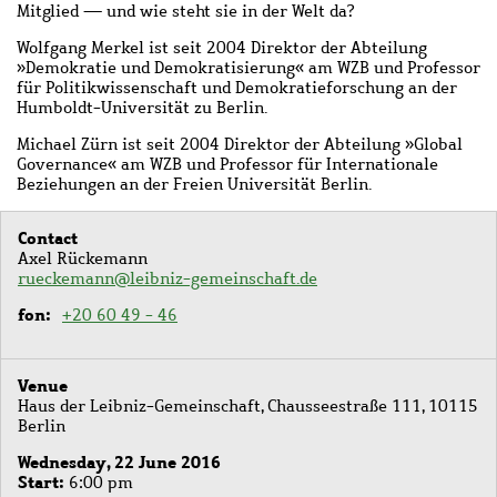
Mitglied — und wie steht sie in der Welt da?
Wolfgang Merkel ist seit 2004 Direktor der Abteilung
»Demokratie und Demokratisierung« am WZB und Professor
für Politikwissenschaft und Demokratieforschung an der
Humboldt-Universität zu Berlin.
Michael Zürn ist seit 2004 Direktor der Abteilung »Global
Governance« am WZB und Professor für Internationale
Beziehungen an der Freien Universität Berlin.
Contact
Axel Rückemann
rueckemann@leibniz-gemeinschaft.de
fon
+20 60 49 - 46
Venue
Haus der Leibniz-Gemeinschaft, Chausseestraße 111, 10115
Berlin
Wednesday, 22 June 2016
Start
6:00 pm