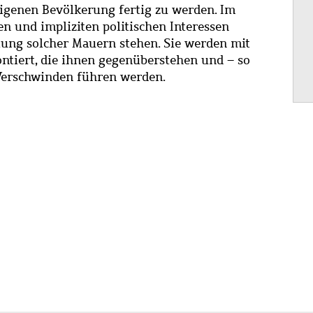
genen Bevölkerung fertig zu werden. Im
en und impliziten politischen Interessen
htung solcher Mauern stehen. Sie werden mit
ntiert, die ihnen gegenüberstehen und – so
 Verschwinden führen werden.