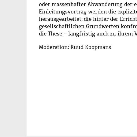
oder massenhafter Abwanderung der ei
Einleitungsvortrag werden die explizit
herausgearbeitet, die hinter der Erric
gesellschaftlichen Grundwerten konfro
die These – langfristig auch zu ihrem
Moderation: Ruud Koopmans