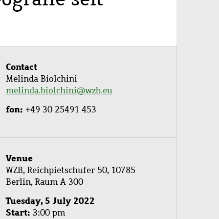
Contact
Melinda Biolchini
melinda.biolchini@wzb.eu
fon
+49 30 25491 453
Venue
WZB, Reichpietschufer 50, 10785
Berlin, Raum A 300
Tuesday, 5 July 2022
Start
3:00 pm