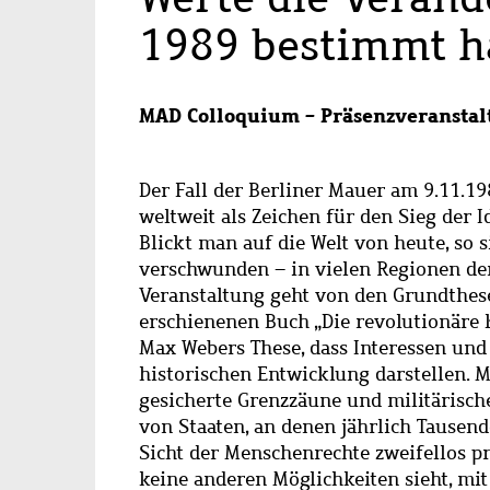
1989 bestimmt 
MAD Colloquium - Präsenzveransta
Der Fall der Berliner Mauer am 9.11.1
weltweit als Zeichen für den Sieg der 
Blickt man auf die Welt von heute, so 
verschwunden – in vielen Regionen der
Veranstaltung geht von den Grundthese
erschienenen Buch „Die revolutionäre Kr
Max Webers These, dass Interessen und
historischen Entwicklung darstellen.
gesicherte Grenzzäune und militärisch
von Staaten, an denen jährlich Tause
Sicht der Menschenrechte zweifellos pr
keine anderen Möglichkeiten sieht, m