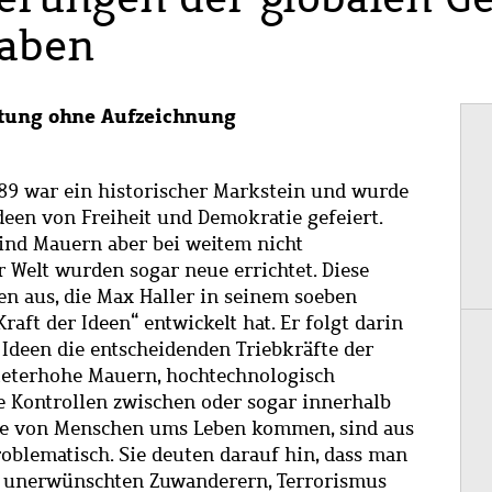
haben
ltung ohne Aufzeichnung
989 war ein historischer Markstein und wurde
Ideen von Freiheit und Demokratie gefeiert.
sind Mauern aber bei weitem nicht
 Welt wurden sogar neue errichtet. Diese
n aus, die Max Haller in seinem soeben
aft der Ideen“ entwickelt hat. Er folgt darin
 Ideen die entscheidenden Triebkräfte der
 Meterhohe Mauern, hochtechnologisch
e Kontrollen zwischen oder sogar innerhalb
nde von Menschen ums Leben kommen, sind aus
oblematisch. Sie deuten darauf hin, dass man
it unerwünschten Zuwanderern, Terrorismus