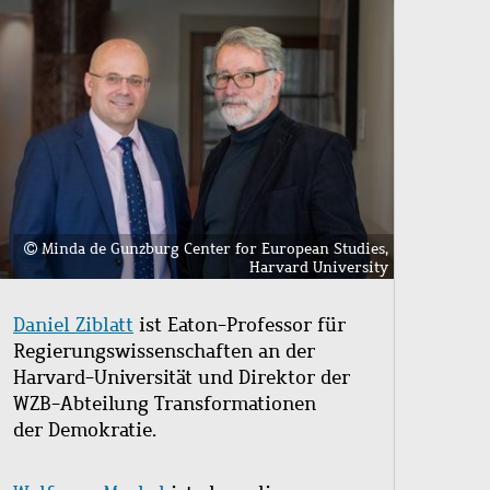
age
Minda de Gunzburg Center for European Studies,
Harvard University
Daniel Ziblatt
ist Eaton-Professor für
Regierungswissenschaften an der
Harvard-Universität und Direktor der
WZB-Abteilung Transformationen
der Demokratie.