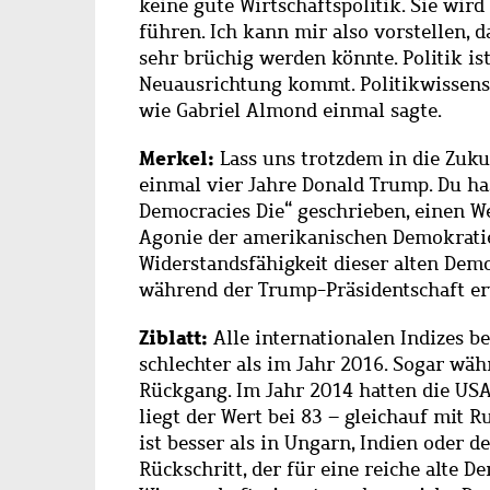
keine gute Wirtschaftspolitik. Sie wir
führen. Ich kann mir also vorstellen, 
sehr brüchig werden könnte. Politik is
Neuausrichtung kommt. Politikwissens
wie Gabriel Almond einmal sagte.
Merkel:
Lass uns trotzdem in die Zuku
einmal vier Jahre Donald Trump. Du ha
Democracies Die“ geschrieben, einen Wel
Agonie der amerikanischen Demokratie, 
Widerstandsfähigkeit dieser alten Demok
während der Trump-Präsidentschaft e
Ziblatt:
Alle internationalen Indizes 
schlechter als im Jahr 2016. Sogar wä
Rückgang. Im Jahr 2014 hatten die USA
liegt der Wert bei 83 – gleichauf mit 
ist besser als in Ungarn, Indien oder d
Rückschritt, der für eine reiche alte D