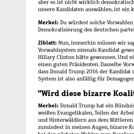
aber es ist nicht wirklich demokratisch
unsere Kandidaten auswählen, ist ein k
Merkel:
Du würdest solche Vorwahlen a
Demokratisierung des deutschen parte
Ziblatt:
Nun, immerhin müssen wir sag
Vorwahlsystem niemals Kandidat gewor
Hillary Clinton hätte gewonnen. Und v
einen guten Präsidenten. Dasselbe Vor
dass Donald Trump 2016 der Kandidat d
System ist also anfällig für Demagogen
"Wird diese bizarre Koali
Merkel:
Donald Trump hat ein Bündnis 
weißen Evangelikalen, Teilen der Arbei
und Hinterwäldlern aus dem Mittleren W
zumindest in meinen Augen, bizarre Koa