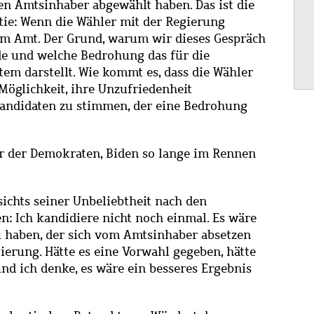
n Amtsinhaber abgewählt haben. Das ist die
tie: Wenn die Wähler mit der Regierung
dem Amt. Der Grund, warum wir dieses Gespräch
rde und welche Bedrohung das für die
em darstellt. Wie kommt es, dass die Wähler
 Möglichkeit, ihre Unzufriedenheit
Kandidaten zu stimmen, der eine Bedrohung
er der Demokraten, Biden so lange im Rennen
sichts seiner Unbeliebtheit nach den
n: Ich kandidiere nicht noch einmal. Es wäre
u haben, der sich vom Amtsinhaber absetzen
gierung. Hätte es eine Vorwahl gegeben, hätte
nd ich denke, es wäre ein besseres Ergebnis