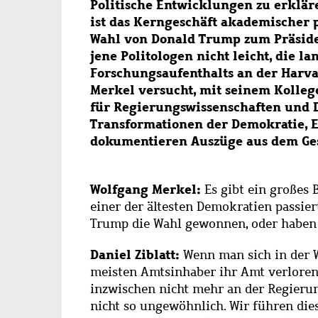
Politische Entwicklungen zu erklär
ist das Kerngeschäft akademischer p
Wahl von Donald Trump zum Präsiden
jene Politologen nicht leicht, die l
Forschungsaufenthalts an der Harv
Merkel versucht, mit seinem Kollege
für Regierungswissenschaften und 
Transformationen der Demokratie, E
dokumentieren Auszüge aus dem Ge
Wolfgang Merkel:
Es gibt ein großes 
einer der ältesten Demokratien passiert
Trump die Wahl gewonnen, oder haben 
Daniel Ziblatt:
Wenn man sich in der W
meisten Amtsinhaber ihr Amt verloren 
inzwischen nicht mehr an der Regierung
nicht so ungewöhnlich. Wir führen dies