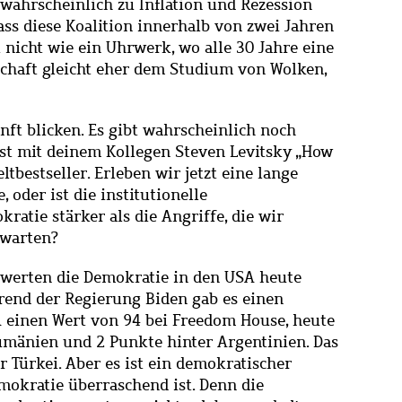
d wahrscheinlich zu Inflation und Rezession
dass diese Koalition innerhalb von zwei Jahren
t nicht wie ein Uhrwerk, wo alle 30 Jahre eine
chaft gleicht eher dem Studium von Wolken,
nft blicken. Es gibt wahrscheinlich noch
st mit deinem Kollegen Steven Levitsky „How
tbestseller. Erleben wir jetzt eine lange
oder ist die institutionelle
ratie stärker als die Angriffe, die wir
rwarten?
bewerten die Demokratie in den USA heute
hrend der Regierung Biden gab es einen
 einen Wert von 94 bei Freedom House, heute
Rumänien und 2 Punkte hinter Argentinien. Das
er Türkei. Aber es ist ein demokratischer
emokratie überraschend ist. Denn die