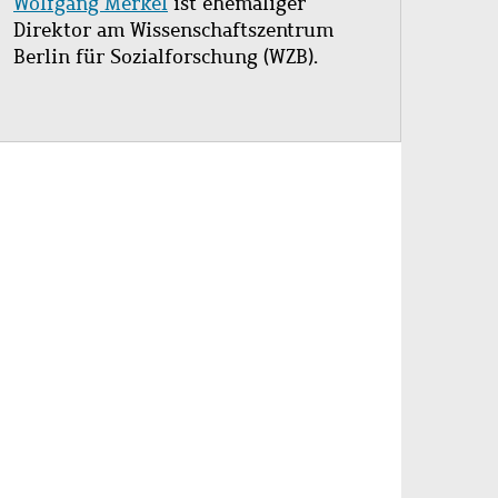
Wolfgang Merkel
ist ehemaliger
Direktor am Wissenschaftszentrum
Berlin für Sozialforschung (WZB).