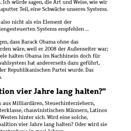
. Ich würde sagen, die Art und Weise, wie wir
aputter Teil, eine Schwäche unseres Systems.
lso nicht als ein Element der
iengesteuerten Systems empfehlen ...
en, dass Barack Obama ohne das
den wäre, weil er 2008 der Außenseiter war;
iele halten Obama im Nachhinein doch für
wahlsystem hat andererseits dazu geführt,
er Republikanischen Partei wurde. Das
.
tion vier Jahre lang halten?"
aus Milliardären, Steuerhinterziehern,
terklasse, chauvinistischen Männern, Latinos
esten hinter sich. Wird eine solche,
lition vier Jahre lang halten? Oder wird sie