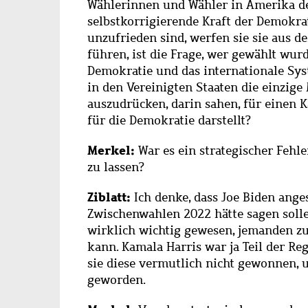
Wählerinnen und Wähler in Amerika de
selbstkorrigierende Kraft der Demokra
unzufrieden sind, werfen sie sie aus 
führen, ist die Frage, wer gewählt wu
Demokratie und das internationale Syst
in den Vereinigten Staaten die einzige
auszudrücken, darin sahen, für einen 
für die Demokratie darstellt?
Merkel:
War es ein strategischer Fehl
zu lassen?
Ziblatt:
Ich denke, dass Joe Biden ange
Zwischenwahlen 2022 hätte sagen solle
wirklich wichtig gewesen, jemanden z
kann. Kamala Harris war ja Teil der Re
sie diese vermutlich nicht gewonnen, u
geworden.