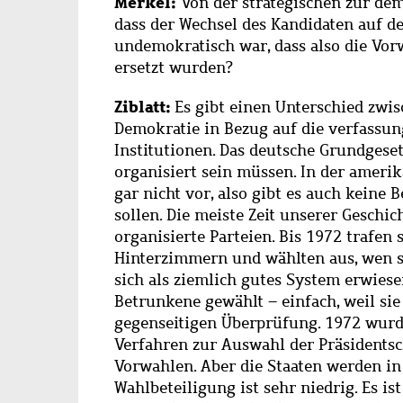
Merkel:
Von der strategischen zur dem
dass der Wechsel des Kandidaten auf d
undemokratisch war, dass also die Vor
ersetzt wurden?
Ziblatt:
Es gibt einen Unterschied zwi
Demokratie in Bezug auf die verfassu
Institutionen. Das deutsche Grundgeset
organisiert sein müssen. In der ameri
gar nicht vor, also gibt es auch keine 
sollen. Die meiste Zeit unserer Geschi
organisierte Parteien. Bis 1972 trafen
Hinterzimmern und wählten aus, wen si
sich als ziemlich gutes System erwies
Betrunkene gewählt – einfach, weil sie
gegenseitigen Überprüfung. 1972 wurd
Verfahren zur Auswahl der Präsidentsc
Vorwahlen. Aber die Staaten werden in
Wahlbeteiligung ist sehr niedrig. Es ist