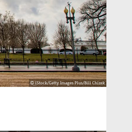
iStock/Getty Images Plus/Bill Chizek