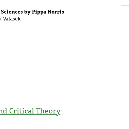
 Sciences by Pippa Norris
n Valasek
nd Critical Theory