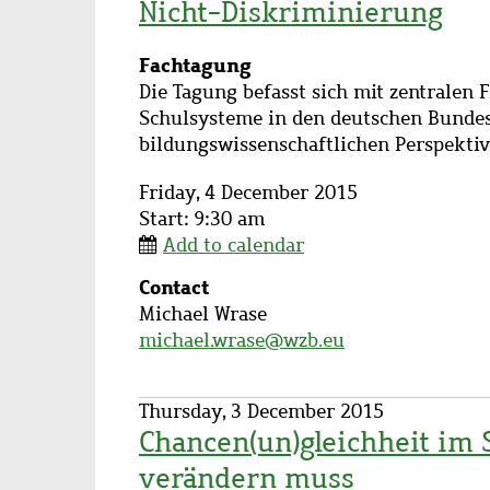
Nicht-Diskriminierung
Subtitle
Fachtagung
Description
Die Tagung befasst sich mit zentralen 
Schulsysteme in den deutschen Bundes
bildungswissenschaftlichen Perspektiv
Friday, 4 December 2015
Start: 9:30 am
Add to calendar
Contact
Contact
Michael Wrase
name
michael.wrase@wzb.eu
Thursday, 3 December 2015
Chancen(un)gleichheit im 
verändern muss