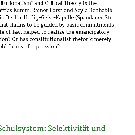
tutionalism” and Critical Theory is the
ttias Kumm, Rainer Forst and Seyla Benhabib
in Berlin, Heilig-Geist-Kapelle (Spandauer Str.
, that claims to be guided by basic commitments
e of law, helped to realize the emancipatory
tion? Or has constitutionalist rhetoric merely
old forms of repression?
Schulsystem: Selektivität und