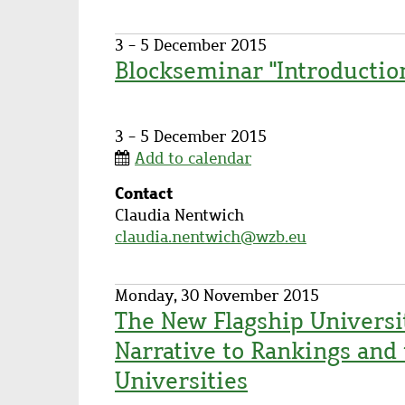
3 - 5 December 2015
Blockseminar "Introductio
Description
3 - 5 December 2015
Add to calendar
Contact
Contact
Claudia Nentwich
name
claudia.nentwich@wzb.eu
Monday, 30 November 2015
The New Flagship Universi
Narrative to Rankings and 
Universities