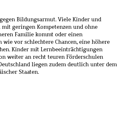
gegen Bildungsarmut. Viele Kinder und
m mit geringen Kompetenzen und ohne
cheren Familie kommt oder einen
h wie vor schlechtere Chancen, eine höhere
chen. Kinder mit Lernbeeinträchtigungen
ion weiter an recht teuren Förderschulen
 Deutschland liegen zudem deutlich unter dem
ischer Staaten.