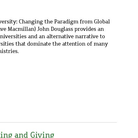
versity: Changing the Paradigm from Global
ave Macmillan) John Douglass provides an
niversities and an alternative narrative to
sities that dominate the attention of many
istries.
king and Giving