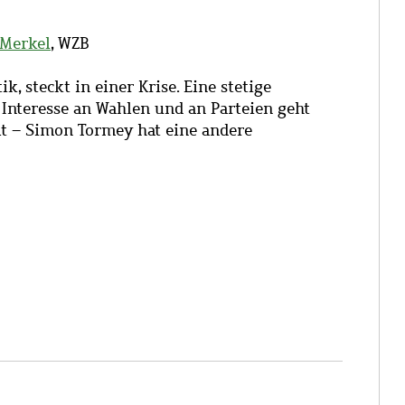
 Merkel
, WZB
ik, steckt in einer Krise. Eine stetige
s Interesse an Wahlen und an Parteien geht
llt – Simon Tormey hat eine andere