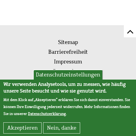
Z
Fußleistenmenü
Se
Sitemap
sc
Barrierefreiheit
Impressum
Datenschutz
Datenschutzeinstellungen
AVB
Wir verwenden Analysetools, um zu messen, wie häufig
unsere Seite besucht und wie sie genutzt wird.
Mit dem Klick auf „Akzeptieren“ erklären Sie sich damit einverstanden. Sie
können Ihre Einwilligung jederzeit widerrufen. Mehr Informationen finden
Sie in unserer
Datenschutzerklärung
.
Akzeptieren
Nein, danke