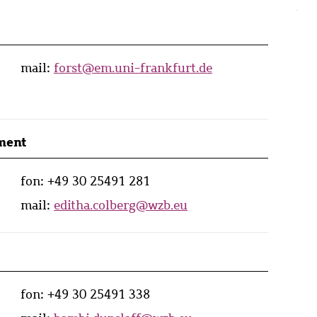
mail:
forst@em.uni-frankfurt.de
ment
fon:
+49 30 25491 281
mail:
editha.colberg@wzb.eu
fon:
+49 30 25491 338