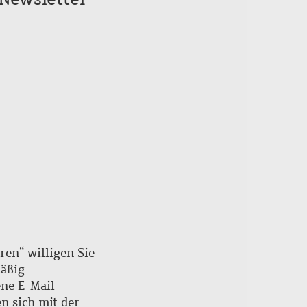
ren“ willigen Sie
mäßig
ne E-Mail-
en sich mit der