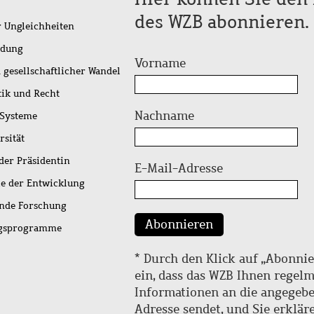
des WZB abonnieren.
r Ungleichheiten
idung
Vorname
 gesellschaftlicher Wandel
tik und Recht
Nachname
 Systeme
rsität
der Präsidentin
E-Mail-Adresse
ie der Entwicklung
ende Forschung
Abonnieren
ngsprogramme
* Durch den Klick auf „Abonnie
ein, dass das WZB Ihnen regel
Informationen an die angegebe
Adresse sendet, und Sie erklär