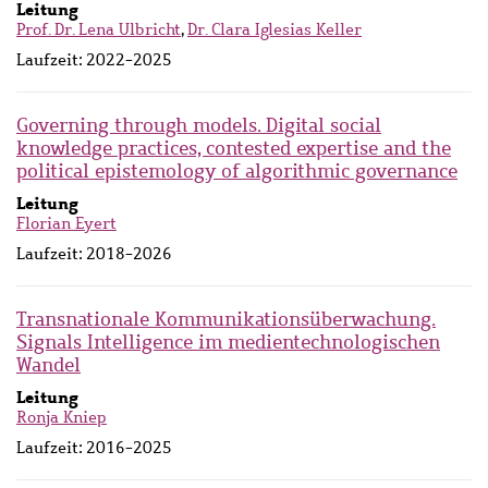
Leitung
Prof. Dr. Lena Ulbricht
,
Dr. Clara Iglesias Keller
Laufzeit:
2022-2025
Governing through models. Digital social
knowledge practices, contested expertise and the
political epistemology of algorithmic governance
Leitung
Florian Eyert
Laufzeit:
2018-2026
Transnationale Kommunikationsüberwachung.
Signals Intelligence im medientechnologischen
Wandel
Leitung
Ronja Kniep
Laufzeit:
2016-2025