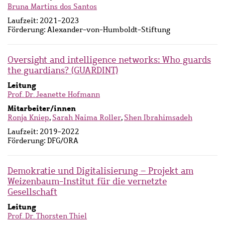
Bruna Martins dos Santos
Laufzeit:
2021-2023
Förderung:
Alexander-von-Humboldt-Stiftung
Oversight and intelligence networks: Who guards
the guardians? (GUARDINT)
Leitung
Prof. Dr. Jeanette Hofmann
Mitarbeiter/innen
Ronja Kniep
,
Sarah Naima Roller
,
Shen Ibrahimsadeh
Laufzeit:
2019-2022
Förderung:
DFG/ORA
Demokratie und Digitalisierung – Projekt am
Weizenbaum-Institut für die vernetzte
Gesellschaft
Leitung
Prof. Dr. Thorsten Thiel