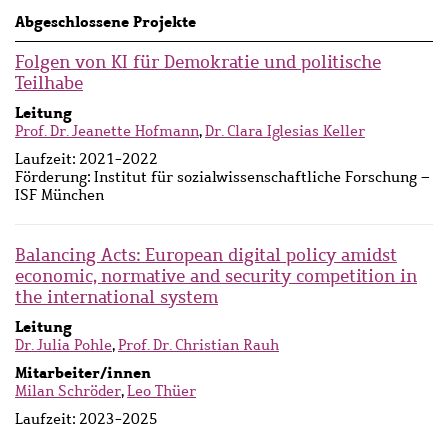
Abgeschlossene Projekte
Folgen von KI für Demokratie und politische
Teilhabe
Leitung
Prof. Dr. Jeanette Hofmann
,
Dr. Clara Iglesias Keller
Laufzeit:
2021-2022
Förderung:
Institut für sozialwissenschaftliche Forschung –
ISF München
Balancing Acts: European digital policy amidst
economic, normative and security competition in
the international system
Leitung
Dr. Julia Pohle
,
Prof. Dr. Christian Rauh
Mitarbeiter/innen
Milan Schröder
,
Leo Thüer
Laufzeit:
2023-2025