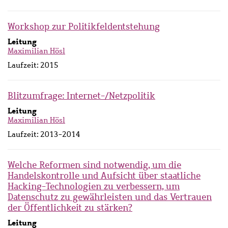
Workshop zur Politikfeldentstehung
Leitung
Maximilian Hösl
Laufzeit:
2015
Blitzumfrage: Internet-/Netzpolitik
Leitung
Maximilian Hösl
Laufzeit:
2013-2014
Welche Reformen sind notwendig, um die
Handelskontrolle und Aufsicht über staatliche
Hacking-Technologien zu verbessern, um
Datenschutz zu gewährleisten und das Vertrauen
der Öffentlichkeit zu stärken?
Leitung