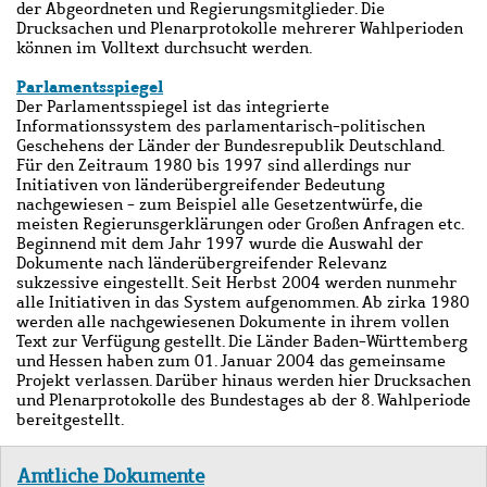
der Abgeordneten und Regierungsmitglieder. Die
Drucksachen und Plenarprotokolle mehrerer Wahlperioden
können im Volltext durchsucht werden.
Parlamentsspiegel
Der Parlamentsspiegel ist das integrierte
Informationssystem des parlamentarisch-politischen
Geschehens der Länder der Bundesrepublik Deutschland.
Für den Zeitraum 1980 bis 1997 sind allerdings nur
Initiativen von länderübergreifender Bedeutung
nachgewiesen - zum Beispiel alle Gesetzentwürfe, die
meisten Regierunsgerklärungen oder Großen Anfragen etc.
Beginnend mit dem Jahr 1997 wurde die Auswahl der
Dokumente nach länderübergreifender Relevanz
sukzessive eingestellt. Seit Herbst 2004 werden nunmehr
alle Initiativen in das System aufgenommen. Ab zirka 1980
werden alle nachgewiesenen Dokumente in ihrem vollen
Text zur Verfügung gestellt. Die Länder Baden-Württemberg
und Hessen haben zum 01. Januar 2004 das gemeinsame
Projekt verlassen. Darüber hinaus werden hier Drucksachen
und Plenarprotokolle des Bundestages ab der 8. Wahlperiode
bereitgestellt.
Amtliche Dokumente