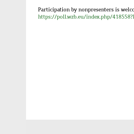
Participation by nonpresenters is welco
https://poll.wzb.eu/index.php/418558