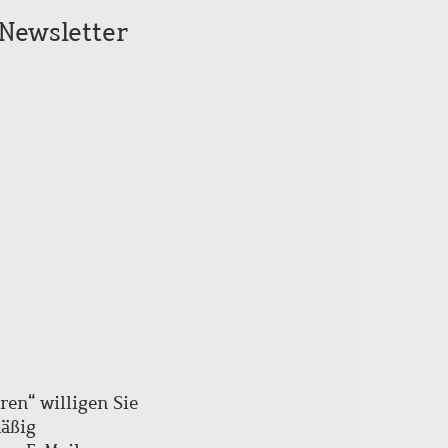
Seitenanfang
Newsletter
scrollen
ren“ willigen Sie
mäßig