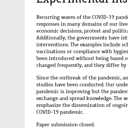
Recurring waves of the COVID-19 pande
responses in many domains of our lives
economic decisions, protest and politic
Additionally, the governments have in
interventions. The examples include sc
vaccinations or compliance with hygi
been introduced without being based on
changed frequently, and they differ by
Since the outbreak of the pandemic, a
studies have been conducted. Our und
pandemic is improving but the pandemic
exchange and spread knowledge. The wo
emphasize the dissemination of ongoin
COVID-19 pandemic.
Paper submission closed.