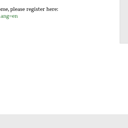
me, please register here:
?lang=en