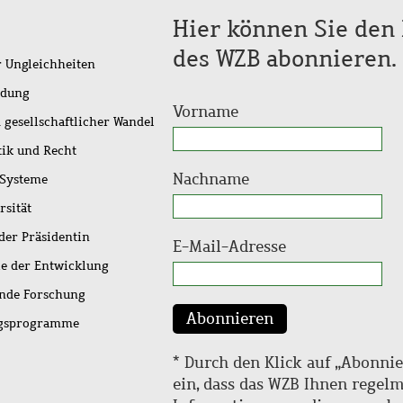
Hier können Sie den 
des WZB abonnieren.
r Ungleichheiten
idung
Vorname
 gesellschaftlicher Wandel
tik und Recht
Nachname
 Systeme
rsität
der Präsidentin
E-Mail-Adresse
ie der Entwicklung
ende Forschung
Abonnieren
ngsprogramme
* Durch den Klick auf „Abonnie
ein, dass das WZB Ihnen regel