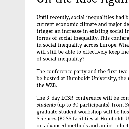
Until recently, social inequalities had
current economic climate and major d
trigger an increase in existing social
forms of social inequality. This confe
in social inequality across Europe. What
will still be able to effectively keep i
of social inequality?
The conference party and the first two
be hosted at Humboldt University, the 
the WZB.
The 3-day ECSR-conference will be co
students
(up to 30 participants), from
S
graduate student workshop will be host
Sciences (BGSS facilities at Humboldt U
on advanced methods and an introduct