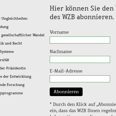
Hier können Sie den 
des WZB abonnieren.
r Ungleichheiten
idung
Vorname
 gesellschaftlicher Wandel
tik und Recht
Nachname
 Systeme
rsität
der Präsidentin
E-Mail-Adresse
ie der Entwicklung
ende Forschung
Abonnieren
ngsprogramme
* Durch den Klick auf „Abonnie
ein, dass das WZB Ihnen regel