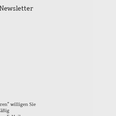
Seitenanfang
Newsletter
scrollen
ren“ willigen Sie
mäßig