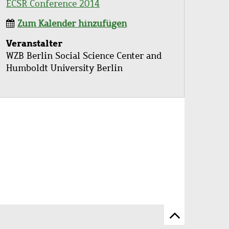
ECSR Conference 2014
Zum Kalender hinzufügen
Veranstalter
WZB Berlin Social Science Center and
Humboldt University Berlin
Zum