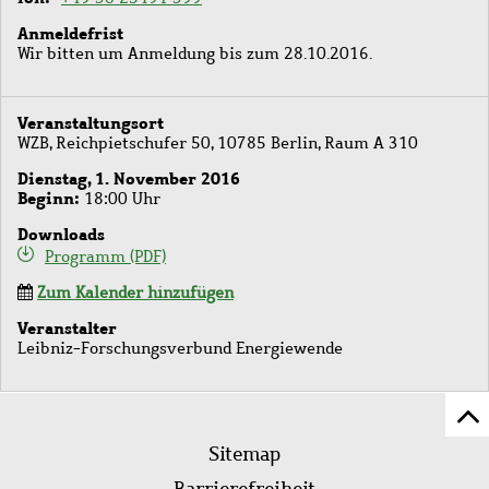
Anmeldefrist
Wir bitten um Anmeldung bis zum 28.10.2016.
Veranstaltungsort
WZB, Reichpietschufer 50, 10785 Berlin, Raum A 310
Dienstag, 1. November 2016
Beginn
18:00 Uhr
Downloads
Programm (PDF)
Zum Kalender hinzufügen
Veranstalter
Leibniz-Forschungsverbund Energiewende
Z
Fußleistenmenü
Se
Sitemap
sc
Barrierefreiheit