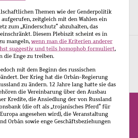
lschaftlichen Themen wie der Genderpolitik
 aufgerufen, zeitgleich mit den Wahlen ein
tz zum „Kinderschutz“ abzuhalten, das
einschränkt. Diesem Plebiszit scheint es in
 zu mangeln,
wenn man die Kriterien anderer
hst suggestiv und teils homophob formuliert
,
n die Enge zu treiben.
jedoch mit dem Beginn des russischen
eändert. Der Krieg hat die Orbán-Regierung
ssland zu ändern. 12 Jahre lang hatte sie das
 gehören die Vereinbarung über den Ausbau
er Kredite, die Ansiedlung der von Russland
onsbank (die oft als „trojanisches Pferd“ für
Europa angesehen wird), die Veranstaltung
und Orbán sowie enge Geschäftsbeziehungen