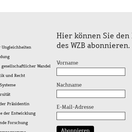
Hier können Sie den 
des WZB abonnieren.
r Ungleichheiten
idung
Vorname
 gesellschaftlicher Wandel
tik und Recht
Nachname
 Systeme
rsität
der Präsidentin
E-Mail-Adresse
ie der Entwicklung
ende Forschung
Abonnieren