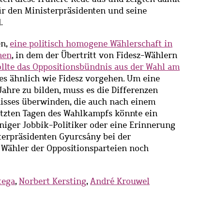
r den Ministerpräsidenten und seine
.
en,
eine politisch homogene Wählerschaft in
men
, in dem der Übertritt von Fidesz-Wählern
ollte das Oppositionsbündnis aus der Wahl am
s ähnlich wie Fidesz vorgehen. Um eine
ahre zu bilden, muss es die Differenzen
isses überwinden, die auch nach einem
letzten Tagen des Wahlkampfs könnte ein
iniger Jobbik-Politiker oder eine Erinnerung
terpräsidenten Gyurcsány bei der
 Wähler der Oppositionsparteien noch
tega
,
Norbert Kersting
,
André Krouwel