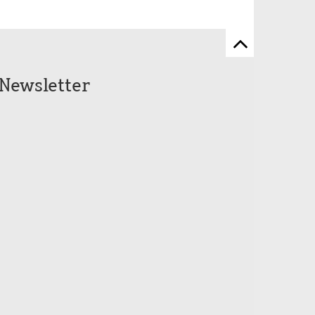
Zum
Seitenanfang
Newsletter
scrollen