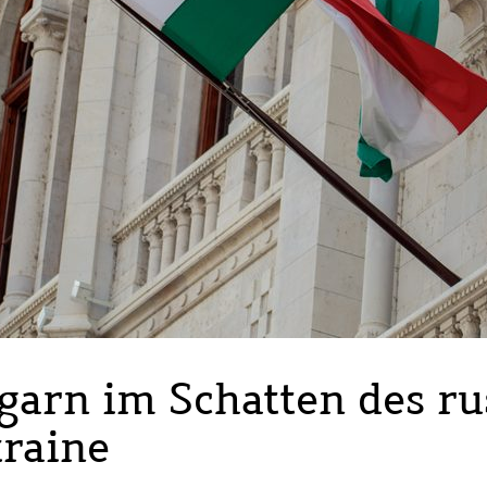
garn im Schatten des ru
kraine