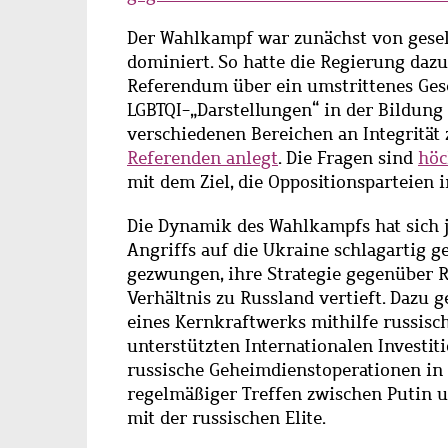
Der Wahlkampf war zunächst von gesel
dominiert. So hatte die Regierung dazu
Referendum über ein umstrittenes Gese
LGBTQI-„Darstellungen“ in der Bildung 
verschiedenen Bereichen an Integrität
Referenden anlegt
. Die Fragen sind
höc
mit dem Ziel, die Oppositionsparteien i
Die Dynamik des Wahlkampfs hat sich 
Angriffs auf die Ukraine schlagartig g
gezwungen, ihre Strategie gegenüber Ru
Verhältnis zu Russland vertieft. Dazu
eines Kernkraftwerks mithilfe russisch
unterstützten Internationalen Investiti
russische Geheimdienstoperationen in 
regelmäßiger Treffen zwischen Putin 
mit der russischen Elite.