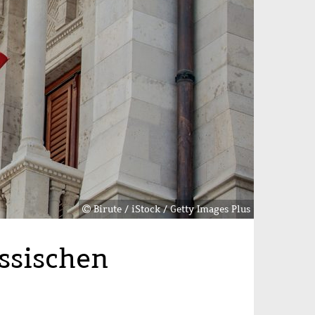
Birute / iStock / Getty Images Plus
ssischen