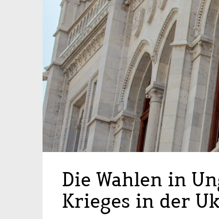
Die Wahlen in Un
Krieges in der U