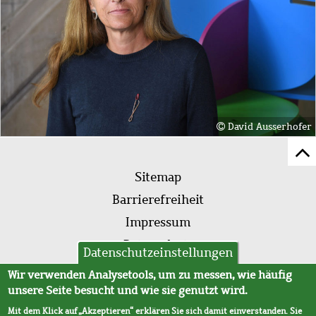
David Ausserhofer
Z
Fußleistenmenü
Se
Sitemap
sc
Barrierefreiheit
Impressum
Datenschutz
Datenschutzeinstellungen
AVB
Wir verwenden Analysetools, um zu messen, wie häufig
unsere Seite besucht und wie sie genutzt wird.
Mit dem Klick auf „Akzeptieren“ erklären Sie sich damit einverstanden. Sie