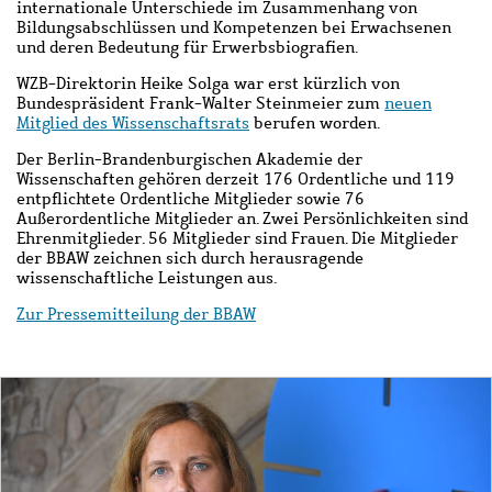
internationale Unterschiede im Zusammenhang von
Bildungsabschlüssen und Kompetenzen bei Erwachsenen
und deren Bedeutung für Erwerbsbiografien.
WZB-Direktorin Heike Solga war erst kürzlich von
Bundespräsident Frank-Walter Steinmeier zum
neuen
Mitglied des Wissenschaftsrats
berufen worden.
Der Berlin-Brandenburgischen Akademie der
Wissenschaften gehören derzeit 176 Ordentliche und 119
entpflichtete Ordentliche Mitglieder sowie 76
Außerordentliche Mitglieder an. Zwei Persönlichkeiten sind
Ehrenmitglieder. 56 Mitglieder sind Frauen. Die Mitglieder
der BBAW zeichnen sich durch herausragende
wissenschaftliche Leistungen aus.
Zur Pressemitteilung der BBAW
Bild