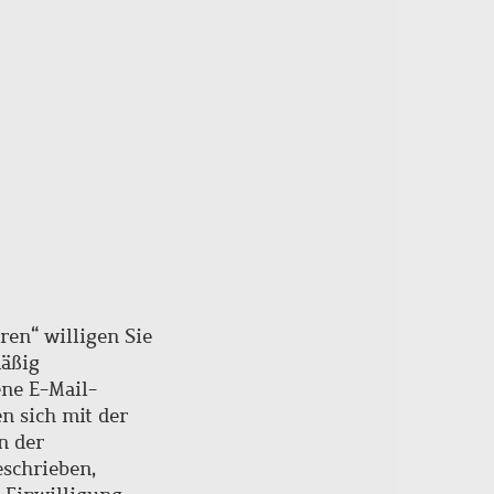
ren“ willigen Sie
mäßig
ne E-Mail-
en sich mit der
n der
schrieben,