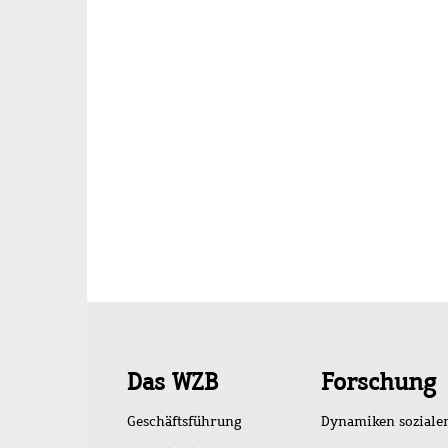
Schnellzugriff
Das WZB
Forschung
Geschäftsführung
Dynamiken soziale