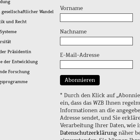
idung
Vorname
 gesellschaftlicher Wandel
tik und Recht
Nachname
 Systeme
rsität
der Präsidentin
E-Mail-Adresse
ie der Entwicklung
ende Forschung
Abonnieren
ngsprogramme
* Durch den Klick auf „Abonnie
ein, dass das WZB Ihnen regel
Informationen an die angegebe
Adresse sendet, und Sie erklär
Verarbeitung Ihrer Daten, wie i
Datenschutzerklärung
näher be