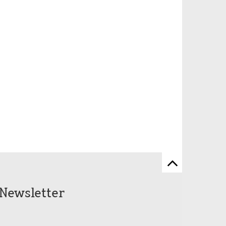
Zum
Seitenanfang
Newsletter
scrollen