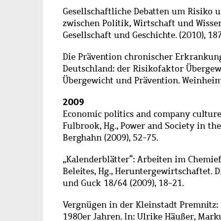
Gesellschaftliche Debatten um Risiko 
zwischen Politik, Wirtschaft und Wissens
Gesellschaft und Geschichte. (2010), 18
Die Prävention chronischer Erkrankun
Deutschland: der Risikofaktor Übergewic
Übergewicht und Prävention. Weinheim: 
2009
Economic politics and company culture:
Fulbrook, Hg., Power and Society in th
Berghahn (2009), 52-75.
„Kalenderblätter“: Arbeiten im Chemie
Beleites, Hg., Heruntergewirtschaftet.
und Guck 18/64 (2009), 18-21.
Vergnügen in der Kleinstadt Premnitz:
1980er Jahren. In: Ulrike Häußer, Marku