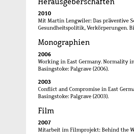
Herausgeberschaften
2010
Mit Martin Lengwiler: Das präventive S
Gesundheitspolitik, Verkörperungen. Bie
Monographien
2006
Working in East Germany. Normality in a
Basingstoke: Palgrave (2006).
2003
Conflict and Compromise in East German
Basingstoke: Palgrave (2003).
Film
2007
Mitarbeit im Filmprojekt: Behind the Wa