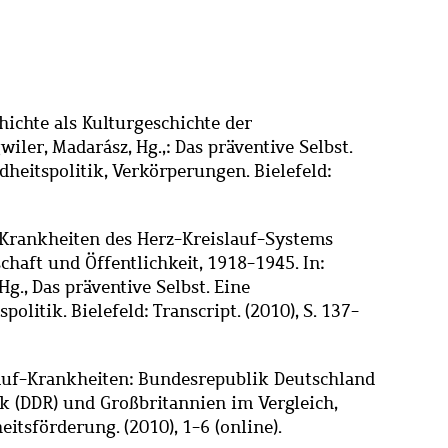
hichte als Kulturgeschichte der
wiler, Madarász, Hg.,: Das präventive Selbst.
heitspolitik, Verkörperungen. Bielefeld:
e Krankheiten des Herz-Kreislauf-Systems
haft und Öffentlichkeit, 1918-1945. In:
g., Das präventive Selbst. Eine
litik. Bielefeld: Transcript. (2010), S. 137-
lauf-Krankheiten: Bundesrepublik Deutschland
k (DDR) und Großbritannien im Vergleich,
itsförderung. (2010), 1-6 (online).