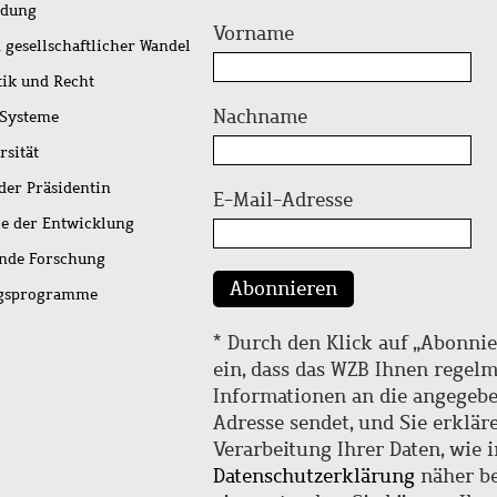
idung
Vorname
 gesellschaftlicher Wandel
tik und Recht
Nachname
 Systeme
rsität
der Präsidentin
E-Mail-Adresse
ie der Entwicklung
ende Forschung
Abonnieren
ngsprogramme
* Durch den Klick auf „Abonnie
ein, dass das WZB Ihnen regel
Informationen an die angegebe
Adresse sendet, und Sie erklär
Verarbeitung Ihrer Daten, wie i
Datenschutzerklärung
näher be