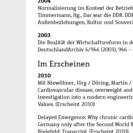
2004
Normalisierung im Kontext der Betriebs
Timmermann, Hg., Das war die DDR. DD
Außenbeziehungen, Kultur und Souverän
2003
Die Realität der Wirtschaftsreform in d
DeutschlandArchiv 6/966 (2003), 966 - 
Im Erscheinen
2010
Mit Niewöhner, Jörg / Döring, Martin / 
Cardiovascular disease, overweight an
investigation into a modern engineerin
Values. (Erscheint 2010)
Delayed Emergence: Why chronic cardiov
Germany only after the Second World Wa
Bielefeld: Transcript. (Erscheint 2010)