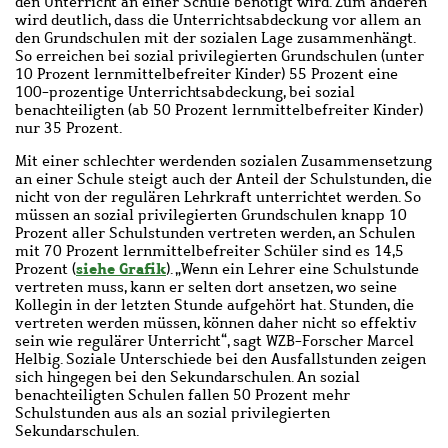
den Unterricht an einer Schule benötigt wird. Zum anderen
wird deutlich, dass die Unterrichtsabdeckung vor allem an
den Grundschulen mit der sozialen Lage zusammenhängt.
So erreichen bei sozial privilegierten Grundschulen (unter
10 Prozent lernmittelbefreiter Kinder) 55 Prozent eine
100-prozentige Unterrichtsabdeckung, bei sozial
benachteiligten (ab 50 Prozent lernmittelbefreiter Kinder)
nur 35 Prozent.
Mit einer schlechter werdenden sozialen Zusammensetzung
an einer Schule steigt auch der Anteil der Schulstunden, die
nicht von der regulären Lehrkraft unterrichtet werden. So
müssen an sozial privilegierten Grundschulen knapp 10
Prozent aller Schulstunden vertreten werden, an Schulen
mit 70 Prozent lernmittelbefreiter Schüler sind es 14,5
siehe Grafik
Prozent (
). „Wenn ein Lehrer eine Schulstunde
vertreten muss, kann er selten dort ansetzen, wo seine
Kollegin in der letzten Stunde aufgehört hat. Stunden, die
vertreten werden müssen, können daher nicht so effektiv
sein wie regulärer Unterricht“, sagt WZB-Forscher Marcel
Helbig. Soziale Unterschiede bei den Ausfallstunden zeigen
sich hingegen bei den Sekundarschulen. An sozial
benachteiligten Schulen fallen 50 Prozent mehr
Schulstunden aus als an sozial privilegierten
Sekundarschulen.