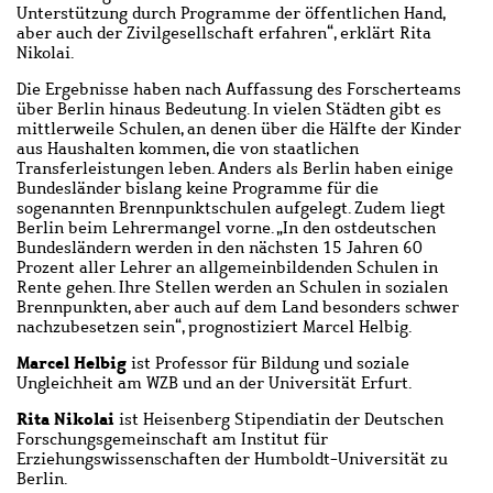
Unterstützung durch Programme der öffentlichen Hand,
aber auch der Zivilgesellschaft erfahren“, erklärt Rita
Nikolai.
Die Ergebnisse haben nach Auffassung des Forscherteams
über Berlin hinaus Bedeutung. In vielen Städten gibt es
mittlerweile Schulen, an denen über die Hälfte der Kinder
aus Haushalten kommen, die von staatlichen
Transferleistungen leben. Anders als Berlin haben einige
Bundesländer bislang keine Programme für die
sogenannten Brennpunktschulen aufgelegt. Zudem liegt
Berlin beim Lehrermangel vorne. „In den ostdeutschen
Bundesländern werden in den nächsten 15 Jahren 60
Prozent aller Lehrer an allgemeinbildenden Schulen in
Rente gehen. Ihre Stellen werden an Schulen in sozialen
Brennpunkten, aber auch auf dem Land besonders schwer
nachzubesetzen sein“, prognostiziert Marcel Helbig.
Marcel Helbig
ist Professor für Bildung und soziale
Ungleichheit am WZB und an der Universität Erfurt.
Rita Nikolai
ist Heisenberg Stipendiatin der Deutschen
Forschungsgemeinschaft am Institut für
Erziehungswissenschaften der Humboldt-Universität zu
Berlin.