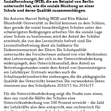
Sozialforschung (WZB), die am Beispiel von Berlin
untersucht hat, wie die soziale Mischung an einer
Schule und deren Qualität zusammenhängen.
Die Autoren Marcel Helbig (WZB) und Rita Nikolai
(Humboldt-Universität zu Berlin) kommen zu dem Schluss,
dass gerade die sozial benachteiligten Schulen unter den
schwierigsten Bedingungen arbeiten. Um die soziale Lage
einer Schule zu bestimmen, wird der Anteil der Schüler
ermittelt, die von den Lernmitteln befreit sind. Die
Lernmittelbefreiung dient als Indikator für
Einkommensarmut der Eltern. Die Schulqualität
untersuchte das Forscherteam anhand von vier Merkmalen:
dem Lehrermangel, der sich in der Unterrichtsabdeckung
widerspiegelt, dem Unterrichtsausfall, dem Anteil an
Vertretungsstunden sowie dem Anteil von Quereinsteigern
am Lehrkörper. Erstmals wurden auch die
Schulinspektionsberichte einbezogen, die die pädagogische
Qualität des Unterrichts bewerten. Die verwendeten Daten
stammen aus den Schuljahren 2010/11 bis 2016/17.
Für die Unterrichtsabdeckung zeigt die Studie zum einen,
dass nur rund die Hälfte der Schulen eine
Unterrichtsabdeckung von 100 Prozent erreicht – die Zahl
der Lehrkräfte also dem entspricht, was rechnerisch für