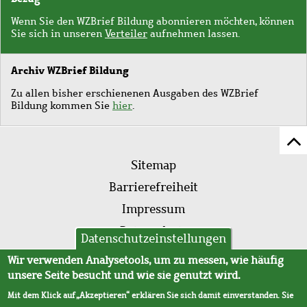
Wenn Sie den WZBrief Bildung abonnieren möchten, können
Sie sich in unseren
Verteiler
aufnehmen lassen.
Archiv WZBrief Bildung
Zu allen bisher erschienenen Ausgaben des WZBrief
Bildung kommen Sie
hier
.
Z
Fußleistenmenü
Se
Sitemap
sc
Barrierefreiheit
Impressum
Datenschutz
Datenschutzeinstellungen
AVB
Wir verwenden Analysetools, um zu messen, wie häufig
unsere Seite besucht und wie sie genutzt wird.
Mit dem Klick auf „Akzeptieren“ erklären Sie sich damit einverstanden. Sie