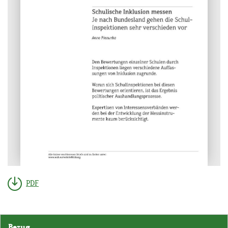
PDF
Bezug