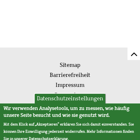
Z
Fußleistenmenü
Se
Sitemap
sc
Barrierefreiheit
Impressum
Datenschutz
Datenschutzeinstellungen
AVB
Wir verwenden Analysetools, um zu messen, wie häufig
unsere Seite besucht und wie sie genutzt wird.
Mit dem Klick auf „Akzeptieren“ erklären Sie sich damit einverstanden. Sie
können Ihre Einwilligung jederzeit widerrufen. Mehr Informationen finden
Sie in unserer
Datenschutzerklärung
.