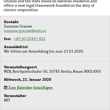
citizens and the state based on habitual residence, and
offers a new legal framework founded on the duty of
sincere cooperation.
Kontakt
Susanne Grasow
susanne.grasow@wzb.eu
fon
+49 30 25491 453
Anmeldefrist
Wir bitten um Anmeldung bis zum 21.01.2020.
Veranstaltungsort
WZB, Reichpietschufer 50, 10785 Berlin, Raum B002/003
Mittwoch, 22. Januar 2020
Zum Kalender hinzufügen
Veranstalter
MIT