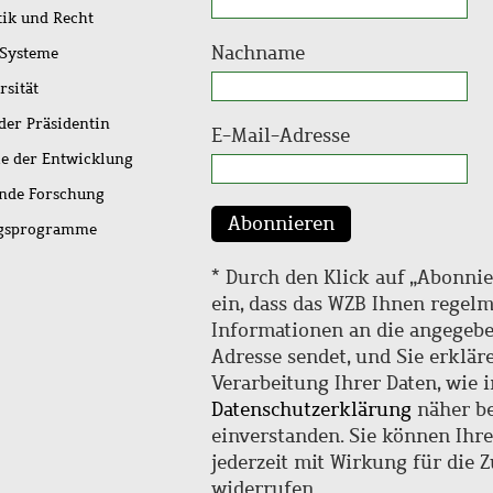
tik und Recht
Nachname
 Systeme
rsität
der Präsidentin
E-Mail-Adresse
ie der Entwicklung
ende Forschung
Abonnieren
ngsprogramme
* Durch den Klick auf „Abonnie
ein, dass das WZB Ihnen regel
Informationen an die angegebe
Adresse sendet, und Sie erklär
Verarbeitung Ihrer Daten, wie i
Datenschutzerklärung
näher be
einverstanden. Sie können Ihr
jederzeit mit Wirkung für die 
widerrufen.