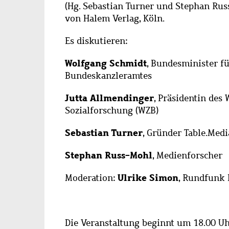
(Hg. Sebastian Turner und Stephan Rus
von Halem Verlag, Köln.
Es diskutieren:
Wolfgang Schmidt
, Bundesminister f
Bundeskanzleramtes
Jutta Allmendinger
, Präsidentin des
Sozialforschung (WZB)
Sebastian Turner
, Gründer Table.Medi
Stephan Russ-Mohl
, Medienforscher
Ulrike Simon
Moderation:
, Rundfunk 
Die Veranstaltung beginnt um 18.00 U