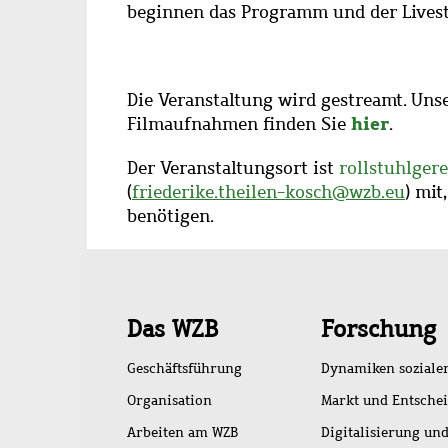
beginnen das Programm und der Livestre
Die Veranstaltung wird gestreamt.
Unse
hier
Filmaufnahmen finden Sie
.
Der Veranstaltungsort ist
rollstuhlgere
(
friederike.theilen-kosch@wzb.eu
) mit
benötigen.
Schnellzugriff
Das WZB
Forschung
Geschäftsführung
Dynamiken soziale
Organisation
Markt und Entsche
Arbeiten am WZB
Digitalisierung und