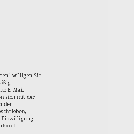
ren“ willigen Sie
mäßig
ne E-Mail-
en sich mit der
n der
schrieben,
e Einwilligung
Zukunft