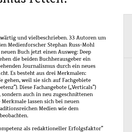
enwärtig und vielbeschrieben. 33 Autoren um
 den Medienforscher Stephan Russ-Mohl
 neuen Buch jetzt einen Ausweg: Deep
tehen die beiden Buchherausgeber ein
e gehenden Journalismus durch ein neues
cht. Es besteht aus drei Merkmalen:
e gehen, weil sie sich auf Fachgebiete
nz“). Diese Fachangebote („Verticals“)
 sondern auch in neu zugeschnittenen
e Merkmale lassen sich bei neuen
raditionsreichen Medien wie dem
 beobachten.
mpetenz als redaktioneller Erfolgsfaktor“