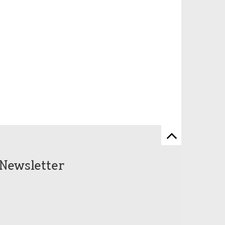
Zum
Seitenanfang
Newsletter
scrollen