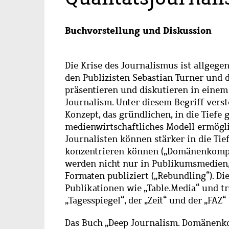
Buchvorstellung und Diskussion
Die Krise des Journalismus ist allgeg
den Publizisten Sebastian Turner und
präsentieren und diskutieren in einem
Journalism. Unter diesem Begriff vers
Konzept, das gründlichen, in die Tief
medienwirtschaftliches Modell ermögli
Journalisten können stärker in die Tief
konzentrieren können („Domänenkompete
werden nicht nur in Publikumsmedien,
Formaten publiziert („Rebundling“). Di
Publikationen wie „Table.Media“ und t
„Tagesspiegel“, der „Zeit“ und der „FAZ“
Das Buch „Deep Journalism. Domänenko