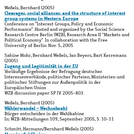
Weßels, Bernhard (2005)
Cleavages, social alliances, and the structure of interest
group systems in Western Europe
Conference on “Interest Groups, Policy and Economic
Performance". Hosted and organized by the Social Science
Research Centre Berlin (WZB), Research Area II "Markets and
Political Economy". In collaboration with the Free
University of Berlin. Nov. 5, 2005
Sabine Mohr, Bernhard Weßels, Jan Beyers, Bart Kerremans
(2005)
Zugang und Legitimität in der EU
Vorläufige Ergebnisse der Befragung deutscher
Interessenverbände, politischer Parteien, Ministerien und
politischer Stiftungen zur Außenpolitik in der
Europäischen Union
WZB discussion paper SP IV 2005-403.
Weßels, Bernhard (2005)
Wählerwandel – Wechselwahl
Bürger entscheiden in der Wahlkabine
In: WZB-Mitteilungen 109, September 2005, S. 10-11
Schmitt, Hermann/Bernhard Weßels (2005)