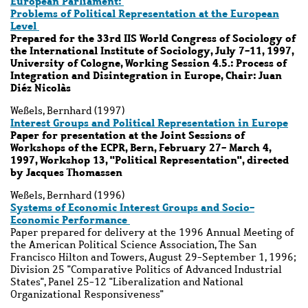
European Parliament:
Problems of Political Representation at the European
Level
Prepared for the 33rd IIS World Congress of Sociology of
the International Institute of Sociology, July 7-11, 1997,
University of Cologne, Working Session 4.5.: Process of
Integration and Disintegration in Europe, Chair: Juan
Diéz Nicolàs
Weßels, Bernhard (1997)
Interest Groups and Political Representation in Europe
Paper for presentation at the Joint Sessions of
Workshops of the ECPR, Bern, February 27- March 4,
1997, Workshop 13, "Political Representation", directed
by Jacques Thomassen
Weßels, Bernhard (1996)
Systems of Economic Interest Groups and Socio-
Economic Performance
Paper prepared for delivery at the 1996 Annual Meeting of
the American Political Science Association, The San
Francisco Hilton and Towers, August 29-September 1, 1996;
Division 25 "Comparative Politics of Advanced Industrial
States", Panel 25-12 "Liberalization and National
Organizational Responsiveness"