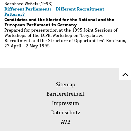
Bernhard Weßels (1995)
Different Parliaments - Different Recruitment
Patterns?
Candidates and the Elected for the National and the
European Parliament in Germany
Prepared for presentation at the 1995 Joint Sessions of
Workshops of the ECPR, Workshop on "Legislative
Recruitment and the Structure of Opportunities", Bordeaux,
27 April - 2 May 1995
Z
Fußleistenmenü
Se
Sitemap
sc
Barrierefreiheit
Impressum
Datenschutz
AVB