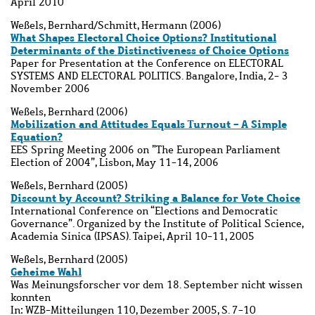
April 2010
Weßels, Bernhard/Schmitt, Hermann (2006)
What Shapes Electoral Choice Options? Institutional
Determinants of the Distinctiveness of Choice Options
Paper for Presentation at the Conference on ELECTORAL
SYSTEMS AND ELECTORAL POLITICS. Bangalore, India, 2- 3
November 2006
Weßels, Bernhard (2006)
Mobilization and Attitudes Equals Turnout - A Simple
Equation?
EES Spring Meeting 2006 on ”The European Parliament
Election of 2004”, Lisbon, May 11-14, 2006
Weßels, Bernhard (2005)
Discount by Account? Striking a Balance for Vote Choice
International Conference on “Elections and Democratic
Governance”. Organized by the Institute of Political Science,
Academia Sinica (IPSAS). Taipei, April 10-11, 2005
Weßels, Bernhard (2005)
Geheime Wahl
Was Meinungsforscher vor dem 18. September nicht wissen
konnten
In: WZB-Mitteilungen 110, Dezember 2005, S. 7-10