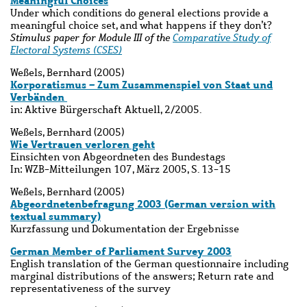
Meaningful Choices
Under which conditions do general elections provide a
meaningful choice set, and what happens if they don’t?
Stimulus paper for Module III of the
Comparative Study of
Electoral Systems (CSES)
Weßels, Bernhard (2005)
Korporatismus – Zum Zusammenspiel von Staat und
Verbänden
in: Aktive Bürgerschaft Aktuell, 2/2005.
Weßels, Bernhard (2005)
Wie Vertrauen verloren geht
Einsichten von Abgeordneten des Bundestags
In: WZB-Mitteilungen 107, März 2005, S. 13-15
Weßels, Bernhard (2005)
Abgeordnetenbefragung 2003 (German version with
textual summary)
Kurzfassung und Dokumentation der Ergebnisse
German Member of Parliament Survey 2003
English translation of the German questionnaire including
marginal distributions of the answers; Return rate and
representativeness of the survey