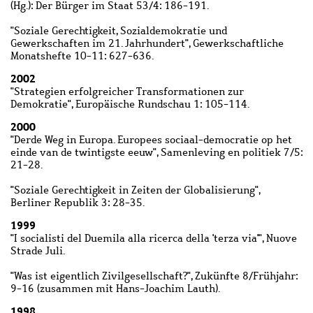
(Hg.): Der Bürger im Staat 53/4: 186-191.
"Soziale Gerechtigkeit, Sozialdemokratie und
Gewerkschaften im 21. Jahrhundert", Gewerkschaftliche
Monatshefte 10-11: 627-636.
2002
"Strategien erfolgreicher Transformationen zur
Demokratie", Europäische Rundschau 1: 105-114.
2000
"Derde Weg in Europa. Europees sociaal-democratie op het
einde van de twintigste eeuw", Samenleving en politiek 7/5:
21-28.
"Soziale Gerechtigkeit in Zeiten der Globalisierung",
Berliner Republik 3: 28-35.
1999
"I socialisti del Duemila alla ricerca della 'terza via'", Nuove
Strade Juli.
"Was ist eigentlich Zivilgesellschaft?", Zukünfte 8/Frühjahr:
9-16 (zusammen mit Hans-Joachim Lauth).
1998