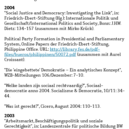
2004
"Social Justice and Democracy: Investigating the Link", in:
Friedrich-Ebert-Stiftung (Hg.): Internationale Politik und
Gesellschaft/International Politics and Society, Bonn: J.H.W.
Dietz: 134-157 (zusammen mit Mirko Krück).
Political Party Formation in Presidential and Parliamentary
System, Online Papers der Friedrich-Ebert-Stiftung,
Philippine Office. URL:
http://library.fes.de/pdf-
files/bueros/philippinen/50072.pdf
(zusammen mit Aurel
Croissant).
"Die 'eingebettete' Demokratie – Ein analytisches Konzept",
WZB-Mitteilungen 106/Dezember: 7-10.
"Welke landen zijn sociaal rechtvaardig?", Sociaal-
democratie anno 2004. Socialisme & Democratie, 10/11: 34-
44.
"Was ist gerecht?", Cicero, August 2004: 110-113.
2003
"Arbeitsmarkt, Beschäftigungspolitik und soziale
Gerechtigkeit", in: Landeszentrale für politische Bildung BW