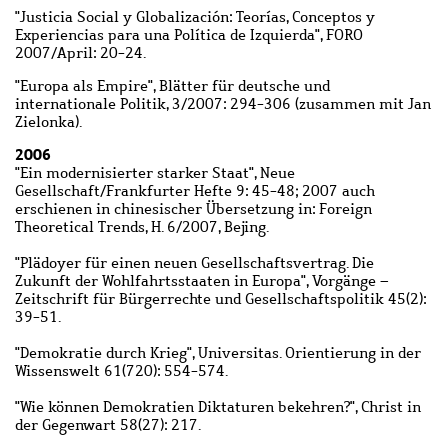
"Justicia Social y Globalización: Teorías, Conceptos y
Experiencias para una Política de Izquierda", FORO
2007/April: 20-24.
"Europa als Empire", Blätter für deutsche und
internationale Politik, 3/2007: 294-306 (zusammen mit Jan
Zielonka).
2006
"Ein modernisierter starker Staat", Neue
Gesellschaft/Frankfurter Hefte 9: 45-48; 2007 auch
erschienen in chinesischer Übersetzung in: Foreign
Theoretical Trends, H. 6/2007, Bejing.
"Plädoyer für einen neuen Gesellschaftsvertrag. Die
Zukunft der Wohlfahrtsstaaten in Europa", Vorgänge –
Zeitschrift für Bürgerrechte und Gesellschaftspolitik 45(2):
39-51.
"Demokratie durch Krieg", Universitas. Orientierung in der
Wissenswelt 61(720): 554-574.
"Wie können Demokratien Diktaturen bekehren?", Christ in
der Gegenwart 58(27): 217.