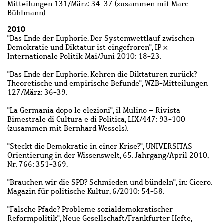
Mitteilungen 131/März: 34-37 (zusammen mit Marc
Bühlmann).
2010
"Das Ende der Euphorie. Der Systemwettlauf zwischen
Demokratie und Diktatur ist eingefroren", IP ×
Internationale Politik Mai/Juni 2010: 18-23.
"Das Ende der Euphorie. Kehren die Diktaturen zurück?
Theoretische und empirische Befunde", WZB-Mitteilungen
127/März: 36-39.
"La Germania dopo le elezioni", il Mulino – Rivista
Bimestrale di Cultura e di Politica, LIX/447: 93-100
(zusammen mit Bernhard Wessels).
"Steckt die Demokratie in einer Krise?", UNIVERSITAS
Orientierung in der Wissenswelt, 65. Jahrgang/April 2010,
Nr. 766: 351-369.
"Brauchen wir die SPD? Schmieden und bündeln", in: Cicero.
Magazin für politische Kultur, 6/2010: 54-58.
"Falsche Pfade? Probleme sozialdemokratischer
Reformpolitik", Neue Gesellschaft/Frankfurter Hefte,