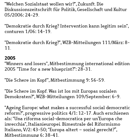
"Welchen Sozialstaat wollen wir?", Zukunft. Die
Diskussionszeitschrift für Politik, Gesellschaft und Kultur
05/2006: 24-29.
"Demokratie durch Krieg? Intervention kann legitim sein",
conturen 1/06: 14-19.
"Demokratie durch Krieg?", WZB-Mitteilungen 111/März: 8-
11.
2005
"Winners and losers", Mitbestimmung international edition
2005 "Time for a new blueprint?": 28-31.
"Die Schere im Kopf", Mitbestimmung 9: 56-59.
"Die Schere im Kopf. Was ist los mit Europas sozialen
Demokraten?", WZB-Mitteilungen 109/September: 6-9.
"Ageing Europe: what makes a successful social democratic
reform?", progressive politics 4/1: 12-17. Auch erschienen
als: "Una riforma social-democratica per un’Europa che
invecchia", Italianieuropei. Bimestrale del Riformismo
Italiano, V/2: 43-50; "Europa altert – sozial gerecht?“,
Mitbestimmung 6: 38-41.