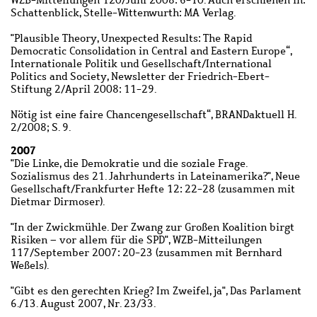
Schattenblick, Stelle-Wittenwurth: MA Verlag.
"Plausible Theory, Unexpected Results: The Rapid
Democratic Consolidation in Central and Eastern Europe“,
Internationale Politik und Gesellschaft/International
Politics and Society, Newsletter der Friedrich-Ebert-
Stiftung 2/April 2008: 11-29.
Nötig ist eine faire Chancengesellschaft“, BRANDaktuell H.
2/2008; S. 9.
2007
"Die Linke, die Demokratie und die soziale Frage.
Sozialismus des 21. Jahrhunderts in Lateinamerika?", Neue
Gesellschaft/Frankfurter Hefte 12: 22-28 (zusammen mit
Dietmar Dirmoser).
"In der Zwickmühle. Der Zwang zur Großen Koalition birgt
Risiken – vor allem für die SPD", WZB-Mitteilungen
117/September 2007: 20-23 (zusammen mit Bernhard
Weßels).
"Gibt es den gerechten Krieg? Im Zweifel, ja", Das Parlament
6./13. August 2007, Nr. 23/33.