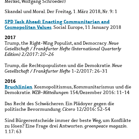
Merkel, Wolfgang Schroeder)
Skandal und Moral. Der Freitag, 1.
März 2018, Nr. 9: 1
SPD Task Ahead: Enacting Communitarian and
Cosmopolitan Values
.
Social Europe
, 11 January 2018
2017
Trump, the Right-Wing Populist, and Democracy.
Neue
Gesellschaft / Frankfurter Hefte (International Quarterly
Edition) 2/2017: 20-26
Trump, die Rechtspopulisten und die Demokratie.
Neue
Gesellschaft / Frankfurter Hefte
1-2/2017: 26-31
2016
Bruchlinien
. Kosmopolitismus, Kommunitarismus und die
Demokratie.
WZB-Mitteilungen
154/Dezember 2016: 11-14
Das Recht des Schwächeren. Ein Plädoyer gegen die
politische Bevormundung.
Cicero
12/2016: 52-54
Sind Bürgerentscheide immer der beste Weg, um Konflikte
zu lösen? Eine Frage drei Antworten.
greenpeace magazin
.
1.17: 63