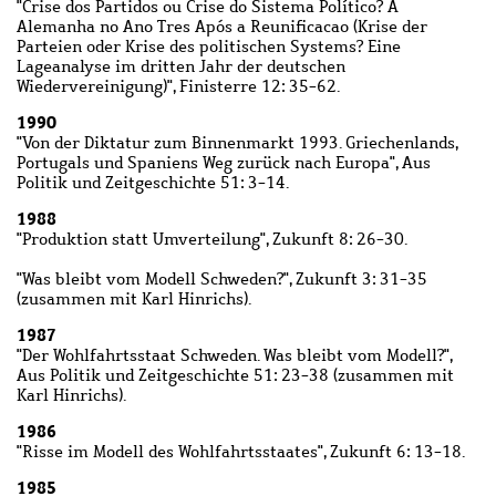
"Crise dos Partidos ou Crise do Sistema Político? A
Alemanha no Ano Tres Após a Reunificacao (Krise der
Parteien oder Krise des politischen Systems? Eine
Lageanalyse im dritten Jahr der deutschen
Wiedervereinigung)", Finisterre 12: 35-62.
1990
"Von der Diktatur zum Binnenmarkt 1993. Griechenlands,
Portugals und Spaniens Weg zurück nach Europa", Aus
Politik und Zeitgeschichte 51: 3-14.
1988
"Produktion statt Umverteilung", Zukunft 8: 26-30.
"Was bleibt vom Modell Schweden?", Zukunft 3: 31-35
(zusammen mit Karl Hinrichs).
1987
"Der Wohlfahrtsstaat Schweden. Was bleibt vom Modell?",
Aus Politik und Zeitgeschichte 51: 23-38 (zusammen mit
Karl Hinrichs).
1986
"Risse im Modell des Wohlfahrtsstaates", Zukunft 6: 13-18.
1985