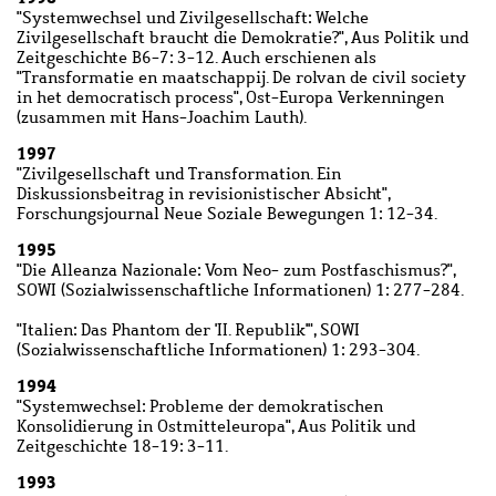
"Systemwechsel und Zivilgesellschaft: Welche
Zivilgesellschaft braucht die Demokratie?", Aus Politik und
Zeitgeschichte B6-7: 3-12. Auch erschienen als
"Transformatie en maatschappij. De rolvan de civil society
in het democratisch process", Ost-Europa Verkenningen
(zusammen mit Hans-Joachim Lauth).
1997
"Zivilgesellschaft und Transformation. Ein
Diskussionsbeitrag in revisionistischer Absicht",
Forschungsjournal Neue Soziale Bewegungen 1: 12-34.
1995
"Die Alleanza Nazionale: Vom Neo- zum Postfaschismus?",
SOWI (Sozialwissenschaftliche Informationen) 1: 277-284.
"Italien: Das Phantom der 'II. Republik'", SOWI
(Sozialwissenschaftliche Informationen) 1: 293-304.
1994
"Systemwechsel: Probleme der demokratischen
Konsolidierung in Ostmitteleuropa", Aus Politik und
Zeitgeschichte 18-19: 3-11.
1993