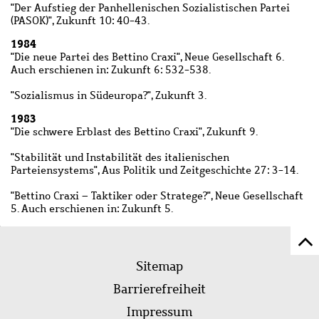
"Der Aufstieg der Panhellenischen Sozialistischen Partei
(PASOK)", Zukunft 10: 40-43.
1984
"Die neue Partei des Bettino Craxi", Neue Gesellschaft 6.
Auch erschienen in: Zukunft 6: 532-538.
"Sozialismus in Südeuropa?", Zukunft 3.
1983
"Die schwere Erblast des Bettino Craxi", Zukunft 9.
"Stabilität und Instabilität des italienischen
Parteiensystems", Aus Politik und Zeitgeschichte 27: 3-14.
"Bettino Craxi – Taktiker oder Stratege?", Neue Gesellschaft
5. Auch erschienen in: Zukunft 5.
Z
Fußleistenmenü
Se
Sitemap
sc
Barrierefreiheit
Impressum