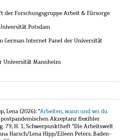
ft der Forschungsgruppe Arbeit & Fürsorge
Universität Potsdam
m German Internet Panel der Universität
er Universität Mannheim
p, Lena
(2026): "
Arbeiten, wann und wo du
 postpandemischen Akzeptanz flexibler
g. 79, H. 1, Schwerpunktheft "Die Arbeitswelt
nna Harsch/Lena Hipp/Eileen Peters. Baden-