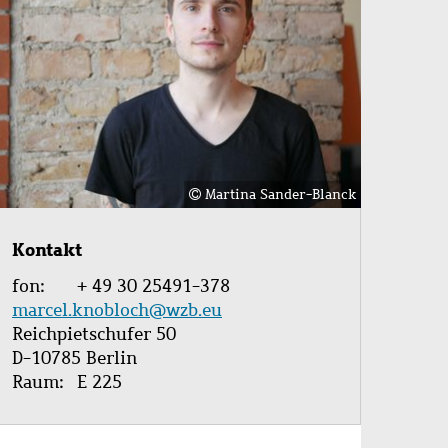
Martina Sander-Blanck
Kontakt
fon
+ 49 30 25491-378
marcel.knobloch@wzb.eu
Reichpietschufer 50
D-10785 Berlin
Raum
E 225