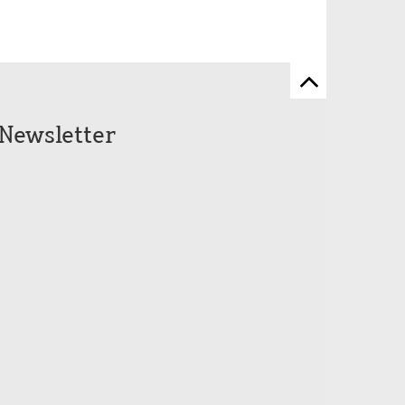
Zum
Seitenanfang
Newsletter
scrollen