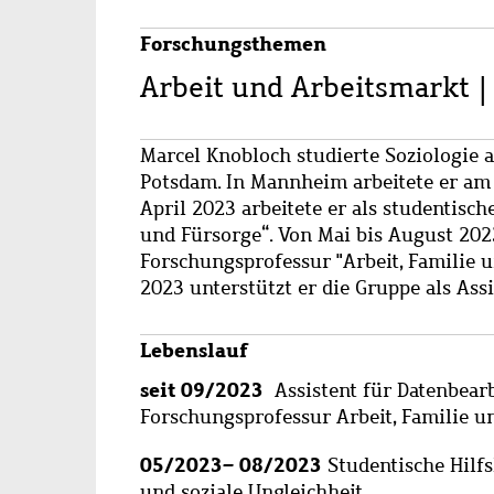
Forschungsthemen
Arbeit und Arbeitsmarkt |
Marcel Knobloch studierte Soziologie 
Potsdam. In Mannheim arbeitete er am 
April 2023 arbeitete er als studentisch
und Fürsorge“. Von Mai bis August 2023
Forschungsprofessur "Arbeit, Familie un
2023 unterstützt er die Gruppe als Ass
Lebenslauf
seit 09/2023
Assistent für Datenbear
Forschungsprofessur Arbeit, Familie un
05/2023– 08/2023
Studentische Hilfs
und soziale Ungleichheit