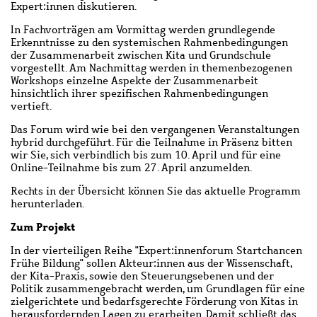
Expert:innen diskutieren.
In Fachvorträgen am Vormittag werden grundlegende
Erkenntnisse zu den systemischen Rahmenbedingungen
der Zusammenarbeit zwischen Kita und Grundschule
vorgestellt. Am Nachmittag werden in themenbezogenen
Workshops einzelne Aspekte der Zusammenarbeit
hinsichtlich ihrer spezifischen Rahmenbedingungen
vertieft.
Das Forum wird wie bei den vergangenen Veranstaltungen
hybrid durchgeführt. Für die Teilnahme in Präsenz bitten
wir Sie, sich verbindlich bis zum 10. April und für eine
Online-Teilnahme bis zum 27. April anzumelden.
Rechts in der Übersicht können Sie das aktuelle Programm
herunterladen.
Zum Projekt
In der vierteiligen Reihe "Expert:innenforum Startchancen
Frühe Bildung" sollen Akteur:innen aus der Wissenschaft,
der Kita-Praxis, sowie den Steuerungsebenen und der
Politik zusammengebracht werden, um Grundlagen für eine
zielgerichtete und bedarfsgerechte Förderung von Kitas in
herausfordernden Lagen zu erarbeiten. Damit schließt das