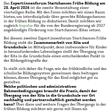
Expert:innenforum Startchancen Frühe Bildung am
Das
28. April 2026
ist
die zweite Veranstaltung einer
vierteiligen Reihe. Mit den Foren
möchten wir einen Raum
bieten, um interdisziplinär über gerechte Bildungschancen
in der frühen Bildung zu diskutieren. Damit möchten wir
zugleich
Impulse
für die von der Bundesregierung ab 2027
angekündigte Förderung von Startchancen-Kitas setzen.
Bei diesem zweiten Expert:innenforum Startchancen Frühe
Zusammenarbeit von Kita und
Bildung steht die
Grundschule
im Mittelpunkt, denn i
nsbesondere für Kinder
in herausfordernden Lebenslagen stellt der Übergang von
der Kita in die Grundschule einen entscheidenden Punkt in
der Bildungsbiografie dar.
Es stellt sich daher die Frage, wie das frühkindliche und das
schulische Bildungssystem gemeinsam dazu beitragen
können, diesen Übergang für das Kind möglichst gut zu
gestalten.
Welche politischen und administrativen
Rahmenbedingungen braucht die Praxis, damit der
Übergang von der Kita in die Grundschule vor Ort
nachhaltig und partnerschaftlich gestaltet werden
kann?
Über diese und weitere Fragen des Übergangs in der
frühen Bildung möchten wir gerne mit Ihnen als