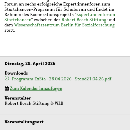
Forum an sechs erfolgreiche Expert:innenforen zum
Startchancen-Programm für Schulen an und findet im
Rahmen des Kooperationsprojekts "
Expert:innenforum
Startchancen
" zwischen der
Robert Bosch Stiftung
und
dem
Wissenschaftszentrum Berlin für Sozialforschung
statt.
Dienstag, 28. April 2026
Downloads
Programm ExSta_28.04.2026_Stand21.04.26.pdf
Zum Kalender hinzufügen
Veranstalter
Robert Bosch Stiftung & WZB
Veranstaltungsort