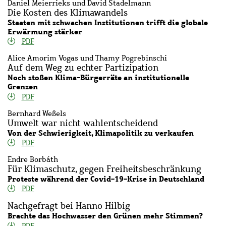
Daniel Meierrieks und David Stadelmann
Die Kosten des Klimawandels
Staaten mit schwachen Institutionen trifft die globale
Erwärmung stärker
PDF
Alice Amorim Vogas und Thamy Pogrebinschi
Auf dem Weg zu echter Partizipation
Noch stoßen Klima-Bürgerräte an institutionelle
Grenzen
PDF
Bernhard Weßels
Umwelt war nicht wahlentscheidend
Von der Schwierigkeit, Klimapolitik zu verkaufen
PDF
Endre Borbáth
Für Klimaschutz, gegen Freiheitsbeschränkung
Proteste während der Covid-19-Krise in Deutschland
PDF
Nachgefragt bei Hanno Hilbig
Brachte das Hochwasser den Grünen mehr Stimmen?
PDF