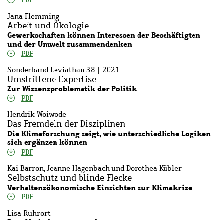
Jana Flemming
Arbeit und Ökologie
Gewerkschaften können Interessen der Beschäftigten
und der Umwelt zusammendenken
PDF
Sonderband Leviathan 38 | 2021
Umstrittene Expertise
Zur Wissensproblematik der Politik
PDF
Hendrik Woiwode
Das Fremdeln der Disziplinen
Die Klimaforschung zeigt, wie unterschiedliche Logiken
sich ergänzen können
PDF
Kai Barron, Jeanne Hagenbach und Dorothea Kübler
Selbstschutz und blinde Flecke
Verhaltensökonomische Einsichten zur Klimakrise
PDF
Lisa Ruhrort