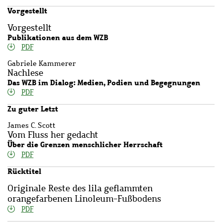
Vorgestellt
Vorgestellt
Publikationen aus dem WZB
PDF
Gabriele Kammerer
Nachlese
Das WZB im Dialog: Medien, Podien und Begegnungen
PDF
Zu guter Letzt
James C. Scott
Vom Fluss her gedacht
Über die Grenzen menschlicher Herrschaft
PDF
Rücktitel
Originale Reste des lila geflammten
orangefarbenen Linoleum-Fußbodens
PDF