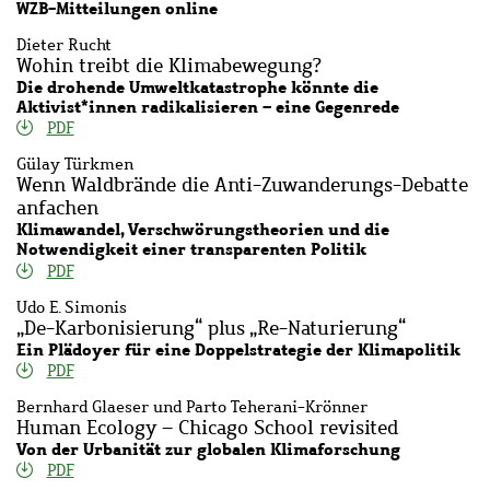
WZB-Mitteilungen online
Dieter Rucht
Wohin treibt die Klimabewegung?
Die drohende Umweltkatastrophe könnte die
Aktivist*innen radikalisieren – eine Gegenrede
PDF
Gülay Türkmen
Wenn Waldbrände die Anti-Zuwanderungs-Debatte
anfachen
Klimawandel, Verschwörungstheorien und die
Notwendigkeit einer transparenten Politik
PDF
Udo E. Simonis
„De-Karbonisierung“ plus „Re-Naturierung“
Ein Plädoyer für eine Doppelstrategie der Klimapolitik
PDF
Bernhard Glaeser und Parto Teherani-Krönner
Human Ecology – Chicago School revisited
Von der Urbanität zur globalen Klimaforschung
PDF