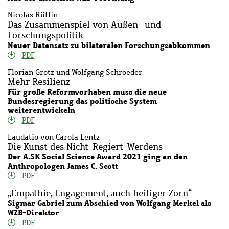
Nicolas Rüffin
Das Zusammenspiel von Außen- und
Forschungspolitik
Neuer Datensatz zu bilateralen Forschungsabkommen
PDF
Florian Grotz und Wolfgang Schroeder
Mehr Resilienz
Für große Reformvorhaben muss die neue
Bundesregierung das politische System
weiterentwickeln
PDF
Laudatio von Carola Lentz
Die Kunst des Nicht-Regiert-Werdens
Der A.SK Social Science Award 2021 ging an den
Anthropologen James C. Scott
PDF
„Empathie, Engagement, auch heiliger Zorn“
Sigmar Gabriel zum Abschied von Wolfgang Merkel als
WZB-Direktor
PDF