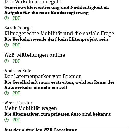
Den Verkehr neu regeln
Gemeinwohlorientierung und Nachhaltigkeit als
Aufgabe für die neue Bundesregierung
PDF
Sarah George
Klimagerechte Mobilität und die soziale Frage
Die Verkehrswende darf kein Elitenprojekt sein
PDF
WZB-Mitteilungen online
PDF
Andreas Knie
Der Laternenparker von Bremen
Die Gesellschaft muss erstreiten, welchen Raum der
Autoverkehr einnehmen soll
PDF
Weert Canzler
Mehr Mobilität wagen
Die Alternativen zum privaten Auto sind bekannt
PDF
Aus der aktuellen WZB-Forschung