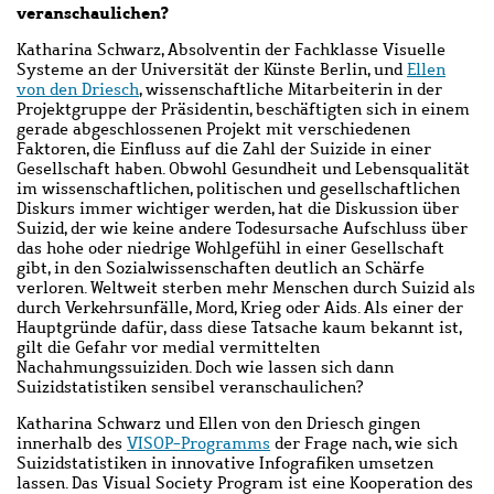
veranschaulichen?
Katharina Schwarz, Absolventin der Fachklasse Visuelle
Systeme an der Universität der Künste Berlin, und
Ellen
von den Driesch
, wissenschaftliche Mitarbeiterin in der
Projektgruppe der Präsidentin, beschäftigten sich in einem
gerade abgeschlossenen Projekt mit verschiedenen
Faktoren, die Einfluss auf die Zahl der Suizide in einer
Gesellschaft haben. Obwohl Gesundheit und Lebensqualität
im wissenschaftlichen, politischen und gesellschaftlichen
Diskurs immer wichtiger werden, hat die Diskussion über
Suizid, der wie keine andere Todesursache Aufschluss über
das hohe oder niedrige Wohlgefühl in einer Gesellschaft
gibt, in den Sozialwissenschaften deutlich an Schärfe
verloren. Weltweit sterben mehr Menschen durch Suizid als
durch Verkehrsunfälle, Mord, Krieg oder Aids. Als einer der
Hauptgründe dafür, dass diese Tatsache kaum bekannt ist,
gilt die Gefahr vor medial vermittelten
Nachahmungssuiziden. Doch wie lassen sich dann
Suizidstatistiken sensibel veranschaulichen?
Katharina Schwarz und Ellen von den Driesch gingen
innerhalb des
VISOP-Programms
der Frage nach, wie sich
Suizidstatistiken in innovative Infografiken umsetzen
lassen. Das Visual Society Program ist eine Kooperation des