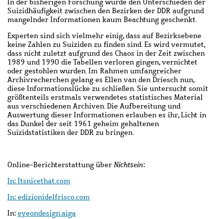
In der bisherigen Forschung wurde den Unterschieden der
Suizidhäufigkeit zwischen den Bezirken der DDR aufgrund
mangelnder Informationen kaum Beachtung geschenkt.
Experten sind sich vielmehr einig, dass auf Bezirksebene
keine Zahlen zu Suiziden zu finden sind. Es wird vermutet,
dass nicht zuletzt aufgrund des Chaos in der Zeit zwischen
1989 und 1990 die Tabellen verloren gingen, vernichtet
oder gestohlen wurden. Im Rahmen umfangreicher
Archivrecherchen gelang es Ellen van den Driesch nun,
diese Informationslücke zu schließen. Sie untersucht somit
größtenteils erstmals verwendetes statistisches Material
aus verschiedenen Archiven. Die Aufbereitung und
Auswertung dieser Informationen erlauben es ihr, Licht in
das Dunkel der seit 1961 geheim gehaltenen
Suizidstatistiken der DDR zu bringen.
Online-Berichterstattung über
Nichtsein
:
In: Itsnicethat.com
In:
edizionidelfrisco.com
In:
eyeondesign.aiga