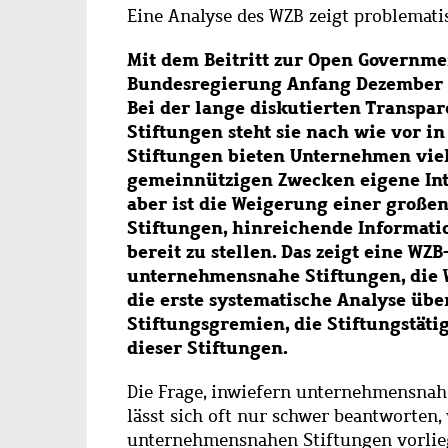
Eine Analyse des WZB zeigt problemati
Mit dem Beitritt zur Open Governmen
Bundesregierung Anfang Dezember 
Bei der lange diskutierten Transp
Stiftungen steht sie nach wie vor i
Stiftungen bieten Unternehmen vie
gemeinnützigen Zwecken eigene Inte
aber ist die Weigerung einer großen
Stiftungen, hinreichende Informatio
bereit zu stellen. Das zeigt eine WZ
unternehmensnahe Stiftungen, die W
die erste systematische Analyse üb
Stiftungsgremien, die Stiftungstät
dieser Stiftungen.
Die Frage, inwiefern unternehmensnahe
lässt sich oft nur schwer beantworten,
unternehmensnahen Stiftungen vorlieg