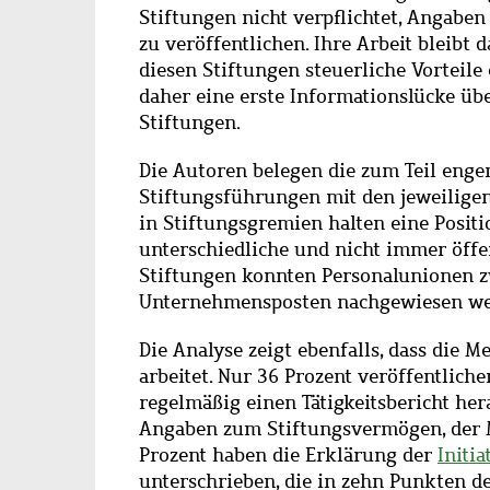
Stiftungen nicht verpflichtet, Angaben
zu veröffentlichen. Ihre Arbeit bleibt
diesen Stiftungen steuerliche Vorteile
daher eine erste Informationslücke ü
Stiftungen.
Die Autoren belegen die zum Teil enge
Stiftungsführungen mit den jeweilige
in Stiftungsgremien halten eine Posit
unterschiedliche und nicht immer öffen
Stiftungen konnten Personalunionen z
Unternehmensposten nachgewiesen we
Die Analyse zeigt ebenfalls, dass die M
arbeitet. Nur 36 Prozent veröffentlich
regelmäßig einen Tätigkeitsbericht her
Angaben zum Stiftungsvermögen, der 
Prozent haben die Erklärung der
Initia
unterschrieben, die in zehn Punkten de