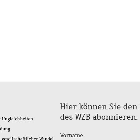
Hier können Sie den 
des WZB abonnieren.
r Ungleichheiten
idung
Vorname
 gesellschaftlicher Wandel