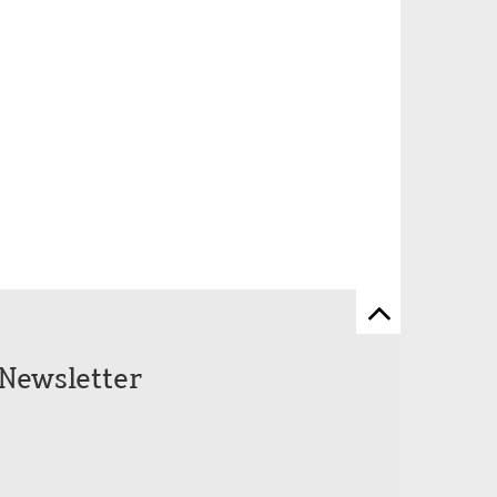
Zum
Seitenanfang
Newsletter
scrollen