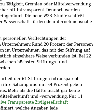
 zu Tätigkeit, Gremien oder Mittelverwendung
 daher oft intransparent. Dennoch werden
 eingeräumt. Die neue WZB-Studie schließt
ber Wissenschaft fördernde unternehmensnahe
n personellen Verflechtungen der
n Unternehmen: Rund 20 Prozent der Personen
ion im Unternehmen, das mit der Stiftung auf
tlich einsehbare Weise verbunden ist. Bei 22
wischen höchsten Stiftungs- und
rden.
ehrheit der 61 Stiftungen intransparent
en ihre Satzung und nur 34 Prozent geben
aus. Mehr als die Hälfte macht gar keine
Mittelherkunft und -verwendung. Nur 11
tive Transparente Zivilgesellschaft
finiert, welche Angaben jede