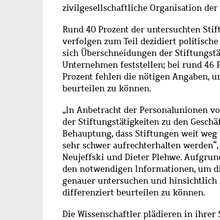
zivilgesellschaftliche Organisation der
Rund 40 Prozent der untersuchten Stif
verfolgen zum Teil dezidiert politische
sich Überschneidungen der Stiftungstä
Unternehmen feststellen; bei rund 46 Pr
Prozent fehlen die nötigen Angaben, 
beurteilen zu können.
„In Anbetracht der Personalunionen 
der Stiftungstätigkeiten zu den Gesch
Behauptung, dass Stiftungen weit weg
sehr schwer aufrechterhalten werden“, 
Neujeffski und Dieter Plehwe. Aufgrun
den notwendigen Informationen, um di
genauer untersuchen und hinsichtlich
differenziert beurteilen zu können.
Die Wissenschaftler plädieren in ihrer