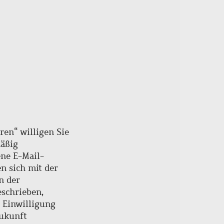
ren“ willigen Sie
mäßig
ne E-Mail-
en sich mit der
n der
schrieben,
e Einwilligung
Zukunft