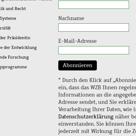
tik und Recht
Nachname
 Systeme
rsität
der Präsidentin
E-Mail-Adresse
ie der Entwicklung
ende Forschung
Abonnieren
ngsprogramme
* Durch den Klick auf „Abonnie
ein, dass das WZB Ihnen regel
Informationen an die angegebe
Adresse sendet, und Sie erklär
Verarbeitung Ihrer Daten, wie i
Datenschutzerklärung
näher be
einverstanden. Sie können Ihr
jederzeit mit Wirkung für die 