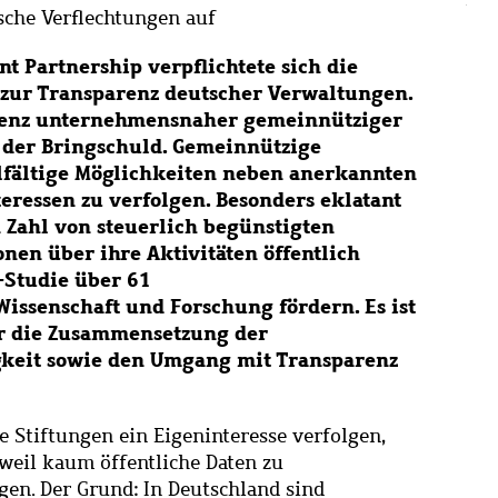
sche Verflechtungen auf
t Partnership verpflichtete sich die
zur Transparenz deutscher Verwaltungen.
arenz unternehmensnaher gemeinnütziger
n der Bringschuld. Gemeinnützige
lfältige Möglichkeiten neben anerkannten
ressen zu verfolgen. Besonders eklatant
 Zahl von steuerlich begünstigten
nen über ihre Aktivitäten öffentlich
B-Studie über 61
issenschaft und Forschung fördern. Es ist
er die Zusammensetzung der
igkeit sowie den Umgang mit Transparenz
 Stiftungen ein Eigeninteresse verfolgen,
 weil kaum öffentliche Daten zu
en. Der Grund: In Deutschland sind