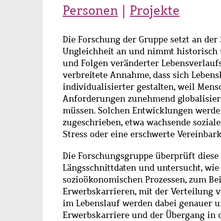
Personen
Projekte
Hauptinhalt
Die Forschung der Gruppe setzt an der 
Ungleichheit an und nimmt historisch 
und Folgen veränderter Lebensverlaufs
verbreitete Annahme, dass sich Lebensl
individualisierter gestalten, weil Men
Anforderungen zunehmend globalisiert
müssen. Solchen Entwicklungen werde
zugeschrieben, etwa wachsende soziale
Stress oder eine erschwerte Vereinbark
Die Forschungsgruppe überprüft diese
Längsschnittdaten und untersucht, wi
sozioökonomischen Prozessen, zum Beisp
Erwerbskarrieren, mit der Verteilung
im Lebenslauf werden dabei genauer un
Erwerbskarriere und der Übergang in d