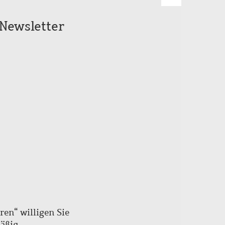
Zum
Seitenanfang
Newsletter
scrollen
ren“ willigen Sie
mäßig