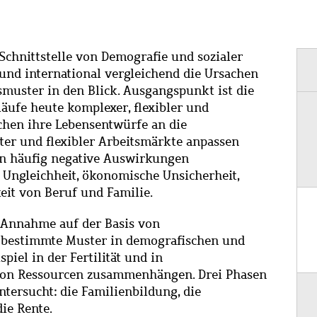
Schnittstelle von Demografie und sozialer
und international vergleichend die Ursachen
muster in den Blick. Ausgangspunkt ist die
äufe heute komplexer, flexibler und
schen ihre Lebensentwürfe an die
er und flexibler Arbeitsmärkte anpassen
n häufig negative Auswirkungen
 Ungleichheit, ökonomische Unsicherheit,
eit von Beruf und Familie.
 Annahme auf der Basis von
e bestimmte Muster in demografischen und
iel in der Fertilität und in
 von Ressourcen zusammenhängen. Drei Phasen
tersucht: die Familienbildung, die
ie Rente.