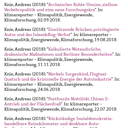
Knie, Andreas
(2018): "
Archaischer Kohle-Unsinn, ziellose
Verkehrspolitik und eine neue Forschungsära
". In:
klimareporter - Klimapolitik, Energiewende,
Klimaforschung, 02.09.2018.
Knie, Andreas
(2018): "
Einstürzende Brücken, privilegierte
Autos und das Inlandsflug-Verbot
". In: klimareporter -
Klimapolitik, Energiewende, Klimaforschung, 19.08.2018.
Knie, Andreas
(2018): "
Kalkulierte Wutausbrüche,
drakonische Maßnahmen und Berliner Besonderheiten
". In:
klimareporter - Klimapolitik, Energiewende,
Klimaforschung, 11.11.2018.
Knie, Andreas
(2018): "
Merkels Sorgenkind, Flugtaxi-
Quatsch und die kriminelle Energie der Autoindustrie
". In:
klimareporter - Klimapolitik, Energiewende,
Klimaforschung, 24.06.2018.
Knie, Andreas
(2018): "
Postfossile Mobilität, Chinas E-
Antrieb und der Flächenfraß
". In: klimareporter -
Klimapolitik, Energiewende, Klimaforschung, 22.07.2018.
Knie, Andreas
(2018): "
Rückständige Sozialdemokratie,
handelbare Reisekilometer und denkbare Auto-