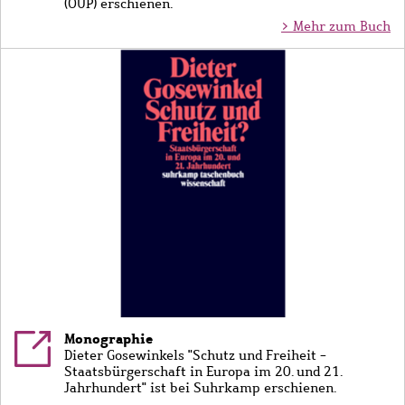
(OUP) erschienen.
> Mehr zum Buch
Bild
Monographie
Dieter Gosewinkels "Schutz und Freiheit -
Staatsbürgerschaft in Europa im 20. und 21.
Jahrhundert" ist bei Suhrkamp erschienen.