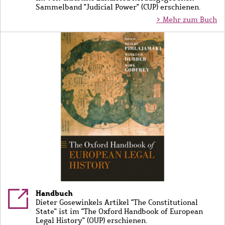
Sammelband "Judicial Power" (CUP) erschienen.
> Mehr zum Buch
Bild
Handbuch
Dieter Gosewinkels Artikel "The Constitutional
State" ist im "The Oxford Handbook of European
Legal History" (OUP) erschienen.