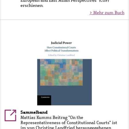
European and East Asian Perspectives" (CUP)
erschienen.
> Mehr zum Buch
Bild
Sammelband
Mattias Kumms Beitrag "On the
Representativeness of Constitutional Courts" ist
im von Christine Landfried herausgegebenen