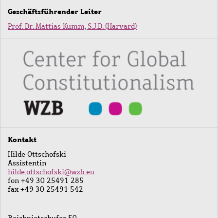
Geschäftsführender Leiter
Prof. Dr. Mattias Kumm, S.J.D. (Harvard)
Bild
Kontakt
Hilde Ottschofski
Assistentin
hilde.ottschofski@wzb.eu
fon +49 30 25491 285
fax +49 30 25491 542