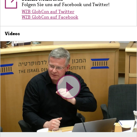
Folgen Sie uns auf Facebook und Twitter!
WZB GlobCon auf Twitter
WZB GlobCon auf Facebook
Videos
Bild