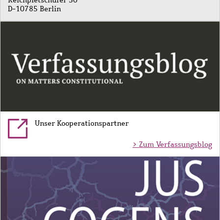
Reichpietschufer 50
D-10785 Berlin
Bild
Unser Kooperationspartner
> Zum Verfassungsblog
Bild