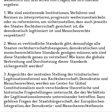
wesentlich mit drei Arten von Fragen, die sich hieraus
ergeben:
1. Wie sind existierende Institutionen, Verfahren und
Normen zu interpretieren, progressiv weiterzuentwickeln
oder zu reformieren, um sicherzustellen, dass auch jenseits
des Staates Rechtsherrschaft gesichert ist, die
demokratisch legitimiert ist und Menschenrechte
respektiert?
2. Wenn es verbindliche Standards gibt, demzufolge alle
Staaten rechtsherrschaftsbezogenen, demokratischen und
menschenrechtlichen Standards genügen müssen, wie sind
diese Standards genau zu verstehen? Wie kann die globale
Verbreitung und Durchsetzung dieser Standards
sichergestellt werden?
3. Angesichts der zentralen Stellung der trinitarischen
Legitimationsformel aus Rechtsherrschaft, Demokratie und
Menschenrechten, werden am Center for Global
Constitutionalism auch verschiedene theoretische und
historische Fragestellungen untersucht, die das Verhältnis
der Legitimationselemente untereinander betreffen. Dazu
gehören Fragen der Staatsbürgerschaft, der Europäischen
Integration, der Demokratie- und Menschenrechtstheorie.