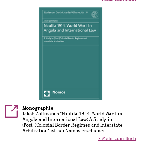
Bild
Monographie
Jakob Zollmanns "Naulila 1914. World War I in
Angola and International Law: A Study in
(Post-)Colonial Border Regimes and Interstate
Arbitration" ist bei Nomos erschienen.
> Mehr zum Buch