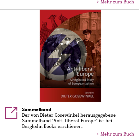
> Mehr zum Buch
Bild
Sammelband
Der von Dieter Gosewinkel herausgegebene
Sammelband "Anti-liberal Europe" ist bei
Berghahn Books erschienen.
> Mehr zum Buch