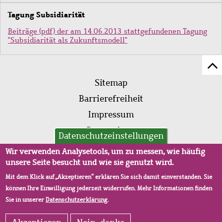
Tagung Subsidiarität
Beiträge (pdf) der am 14.06.2013 stattgefundenen Tagung
"Subsidiarität als Zukunftsmodell"
Z
Fußleistenmenü
Se
Sitemap
sc
Barrierefreiheit
Impressum
Datenschutz
Datenschutzeinstellungen
AVB
Wir verwenden Analysetools, um zu messen, wie häufig
unsere Seite besucht und wie sie genutzt wird.
Mit dem Klick auf „Akzeptieren“ erklären Sie sich damit einverstanden. Sie
können Ihre Einwilligung jederzeit widerrufen. Mehr Informationen finden
Sie in unserer
Datenschutzerklärung
.