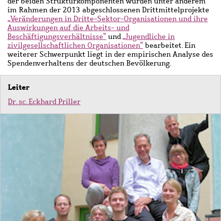
der beiden Strukturkomponenten wurden unter anderem
im Rahmen der 2013 abgeschlossenen Drittmittelprojekte
„Veränderungen in Dritte-Sektor-Organisationen und ihre
Auswirkungen auf die Arbeits- und
Beschäftigungsverhältnisse“
und
„Jugendliche in
zivilgesellschaftlichen Organisationen“
bearbeitet. Ein
weiterer Schwerpunkt liegt in der empirischen Analyse des
Spendenverhaltens der deutschen Bevölkerung.
Leiter
Dr. sc. Eckhard Priller
Bild