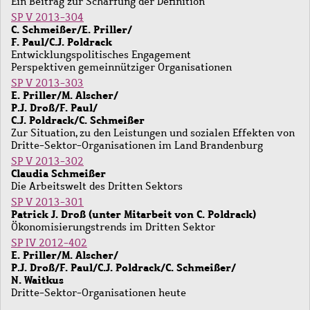
Ein Beitrag zur Schärfung der Definition
SP V 2013-304
C. Schmeißer/E. Priller/
F. Paul/C.J. Poldrack
Entwicklungspolitisches Engagement
Perspektiven gemeinnütziger Organisationen
SP V 2013-303
E. Priller/M. Alscher/
P.J. Droß/F. Paul/
C.J. Poldrack/C. Schmeißer
Zur Situation, zu den Leistungen und sozialen Effekten von
Dritte-Sektor-Organisationen im Land Brandenburg
SP V 2013-302
Claudia Schmeißer
Die Arbeitswelt des Dritten Sektors
SP V 2013-301
Patrick J. Droß (unter Mitarbeit von C. Poldrack)
Ökonomisierungstrends im Dritten Sektor
SP IV 2012-402
E. Priller/M. Alscher/
P.J. Droß/F. Paul/C.J. Poldrack/C. Schmeißer/
N. Waitkus
Dritte-Sektor-Organisationen heute