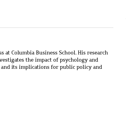
ss at Columbia Business School. His research
investigates the impact of psychology and
d its implications for public policy and