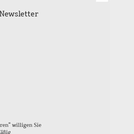
Seitenanfang
Newsletter
scrollen
ren“ willigen Sie
mäßig