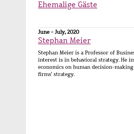
Ehemalige Gäste
June - July, 2020
Stephan Meier
Stephan Meier is a Professor of Busine
interest is in behavioral strategy. He 
economics on human decision-making an
firms' strategy.