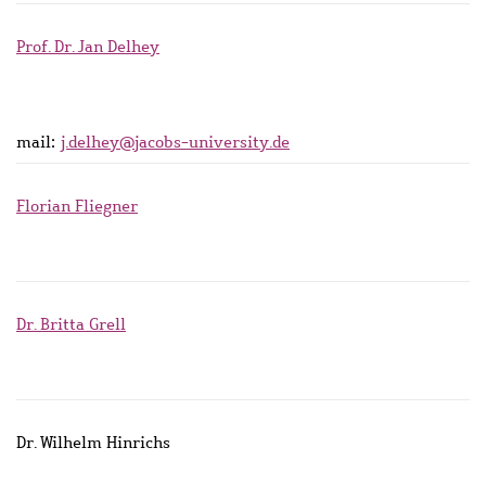
Prof. Dr. Jan Delhey
mail:
j.delhey@jacobs-university.de
Florian Fliegner
Dr. Britta Grell
Dr. Wilhelm Hinrichs